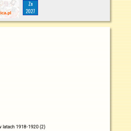
Zn
2027
w latach 1918-1920 (2)