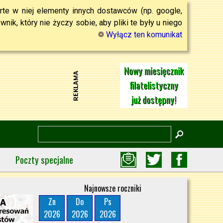
rte w niej elementy innych dostawców (np. google,
ik, który nie życzy sobie, aby pliki te były u niego
Wyłącz ten komunikat
Nowy miesięcznik
filatelistyczny
już dostępny!
Poczty specjalne
Najnowsze roczniki
Zn
Do
Ps
2026
2026
2026