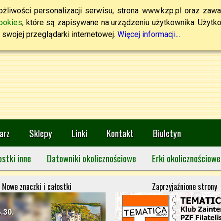
żliwości personalizacji serwisu, strona www.kzp.pl oraz zawa
ookies
, które są zapisywane na urządzeniu użytkownika. Użytkown
swojej przeglądarki internetowej.
Więcej informacji...
arz
Sklepy
Linki
Kontakt
Biuletyn
ostki inne
Datowniki okolicznościowe
Erki okolicznościowe
Nowe znaczki i całostki
Zaprzyjaźnione strony