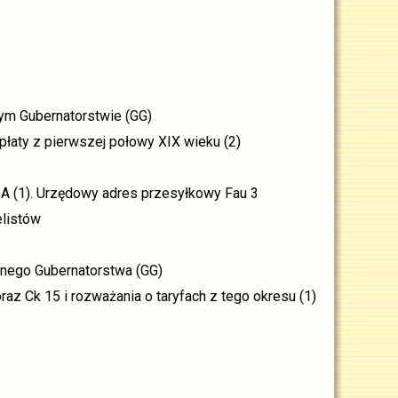
ym Gubernatorstwie (GG)
łaty z pierwszej połowy XIX wieku (2)
ZA (1). Urzędowy adres przesyłkowy Fau 3
elistów
alnego Gubernatorstwa (GG)
raz Ck 15 i rozważania o taryfach z tego okresu (1)