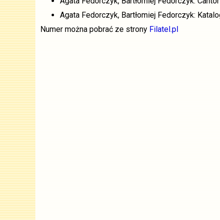
Agata Fedorczyk, Bartłomiej Fedorczyk: Cant
Agata Fedorczyk, Bartłomiej Fedorczyk: Katal
Numer można pobrać ze strony
Filatel.pl