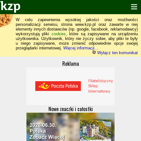
W celu zapewnienia wysokiej jakości oraz możliwości
personalizacji serwisu, strona www.kzp.pl oraz zawarte w niej
elementy innych dostawców (np. google, facebook, reklamodawcy)
wykorzystują pliki
cookies
, które są zapisywane na urządzeniu
użytkownika. Użytkownik, który nie życzy sobie, aby pliki te były
u niego zapisywane, może zmienić odpowiednie opcje swojej
przeglądarki internetowej.
Więcej informacji...
Wyłącz ten komunikat
Reklama
Nowe znaczki i całostki