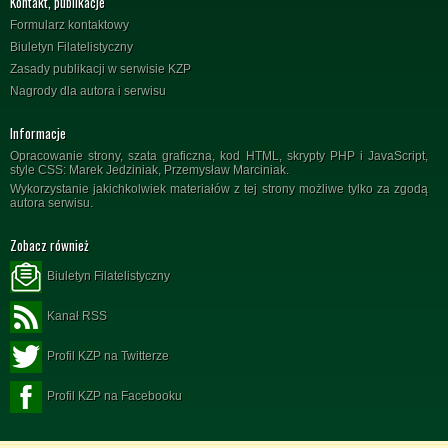
Kontakt, publikacje
Formularz kontaktowy
Biuletyn Filatelistyczny
Zasady publikacji w serwisie KZP
Nagrody dla autora i serwisu
Informacje
Opracowanie strony, szata graficzna, kod HTML, skrypty PHP i JavaScript,
style CSS: Marek Jedziniak, Przemysław Marciniak.
Wykorzystanie jakichkolwiek materiałów z tej strony możliwe tylko za zgodą
autora serwisu.
Zobacz również
Biuletyn Filatelistyczny
Kanał RSS
Profil KZP na Twitterze
Profil KZP na Facebooku