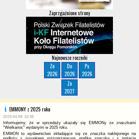
Zaprzyjaźnione strony
Najnowsze roczniki
Zn
Do
Ps
2026
2026
2026
Zn
2027
EMMONY z 2025 roku
2025.04.09. 10:36
Informujemy, że w sprzedaży ukazały się EMMONy ze znaczkami
"Wielkanoc" wydanymi w 2025 roku.
EMMON to wydawnictwo składające się ze znaczka naklejonego na
podłożu z rysunkiem rozszerzającym grafikę znaczka i z imitacją