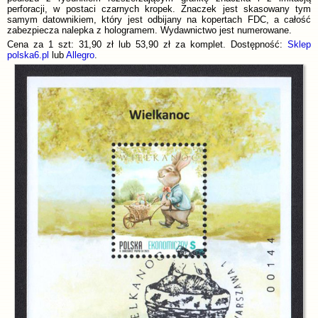
perforacji, w postaci czarnych kropek. Znaczek jest skasowany tym
samym datownikiem, który jest odbijany na kopertach FDC, a całość
zabezpiecza nalepka z hologramem. Wydawnictwo jest numerowane.
Cena za 1 szt: 31,90 zł lub 53,90 zł za komplet. Dostępność:
Sklep
polska6.pl
lub
Allegro
.