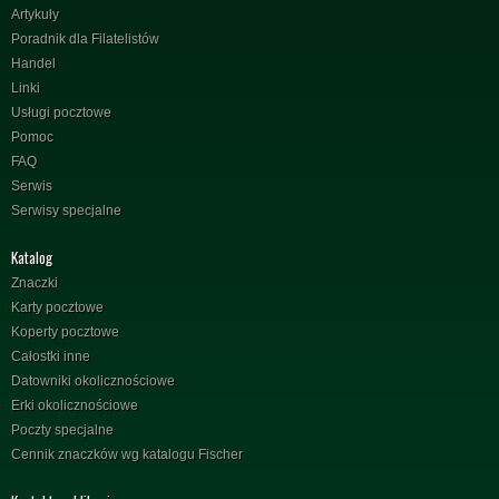
Artykuły
Poradnik dla Filatelistów
Handel
Linki
Usługi pocztowe
Pomoc
FAQ
Serwis
Serwisy specjalne
Katalog
Znaczki
Karty pocztowe
Koperty pocztowe
Całostki inne
Datowniki okolicznościowe
Erki okolicznościowe
Poczty specjalne
Cennik znaczków wg katalogu Fischer