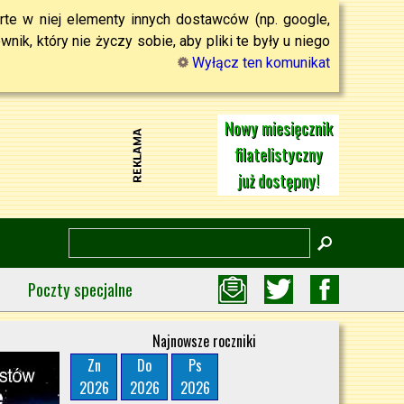
rte w niej elementy innych dostawców (np. google,
ik, który nie życzy sobie, aby pliki te były u niego
Wyłącz ten komunikat
Nowy miesięcznik
filatelistyczny
już dostępny!
Poczty specjalne
Najnowsze roczniki
Zn
Do
Ps
2026
2026
2026