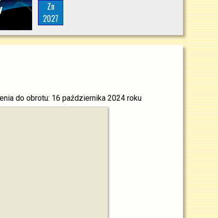
Zn
2027
enia do obrotu: 16 października 2024 roku