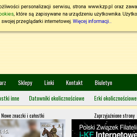
żliwości personalizacji serwisu, strona www.kzp.pl oraz zawa
ookies
, które są zapisywane na urządzeniu użytkownika. Użytkown
swojej przeglądarki internetowej.
Więcej informacji...
arz
Sklepy
Linki
Kontakt
Biuletyn
ostki inne
Datowniki okolicznościowe
Erki okolicznościowe
Nowe znaczki i całostki
Zaprzyjaźnione strony