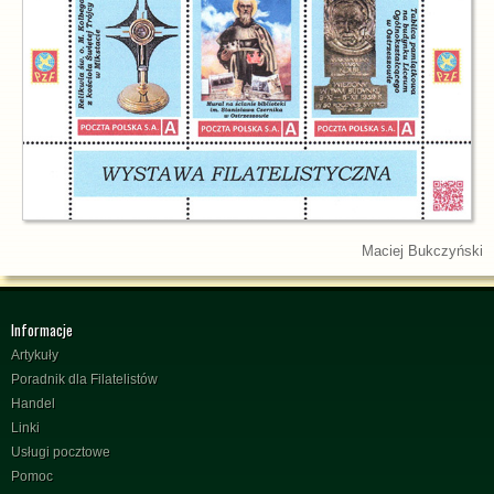
Maciej Bukczyński
Informacje
Artykuły
Poradnik dla Filatelistów
Handel
Linki
Usługi pocztowe
Pomoc