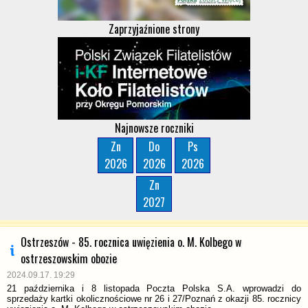
Zaprzyjaźnione strony
Najnowsze roczniki
Zn
Do
Ps
2026
2026
2026
Zn
2027
Ostrzeszów - 85. rocznica uwięzienia o. M. Kolbego w
ostrzeszowskim obozie
2024.09.17. 19:29
21 października i 8 listopada Poczta Polska S.A. wprowadzi do
sprzedaży kartki okolicznościowe nr 26 i 27/Poznań z okazji 85. rocznicy