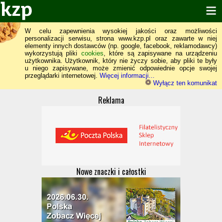
W celu zapewnienia wysokiej jakości oraz możliwości
personalizacji serwisu, strona www.kzp.pl oraz zawarte w niej
elementy innych dostawców (np. google, facebook, reklamodawcy)
wykorzystują pliki
cookies
, które są zapisywane na urządzeniu
użytkownika. Użytkownik, który nie życzy sobie, aby pliki te były
u niego zapisywane, może zmienić odpowiednie opcje swojej
przeglądarki internetowej.
Więcej informacji...
Wyłącz ten komunikat
Reklama
Nowe znaczki i całostki