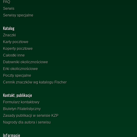
FAQ
Serwis
Serwisy specjalne
Katalog
Znaczki
Karty pocztowe
Koperty pocztowe
Całostki inne
Datowniki okolicznościowe
Erki okolicznościowe
Poczty specjalne
Cennik znaczków wg katalogu Fischer
Kontakt, publikacje
Formularz kontaktowy
Biuletyn Filatelistyczny
Zasady publikacji w serwisie KZP
Nagrody dla autora i serwisu
Informacje