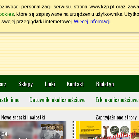
żliwości personalizacji serwisu, strona www.kzp.pl oraz zawa
ookies
, które są zapisywane na urządzeniu użytkownika. Użytkown
swojej przeglądarki internetowej.
Więcej informacji...
arz
Sklepy
Linki
Kontakt
Biuletyn
ostki inne
Datowniki okolicznościowe
Erki okolicznościowe
Nowe znaczki i całostki
Zaprzyjaźnione strony