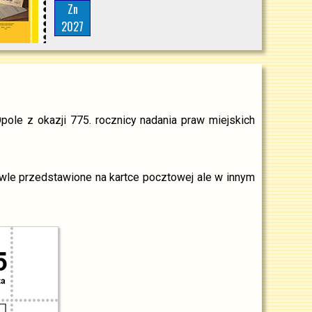
Zn
2027
pole z okazji 775. rocznicy nadania praw miejskich
le przedstawione na kartce pocztowej ale w innym