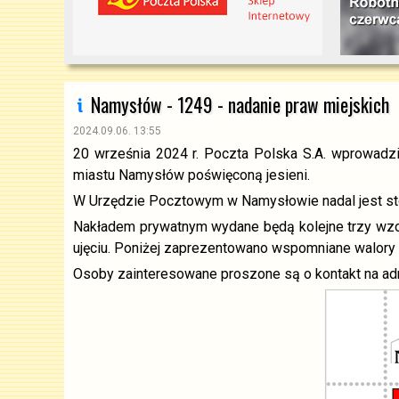
Namysłów - 1249 - nadanie praw miejskich
2024.09.06. 13:55
20 września 2024 r. Poczta Polska S.A. wprowadzi 
miastu Namysłów poświęconą jesieni.
W Urzędzie Pocztowym w Namysłowie nadal jest st
Nakładem prywatnym wydane będą kolejne trzy wzo
ujęciu. Poniżej zaprezentowano wspomniane walory o
Osoby zainteresowane proszone są o kontakt na ad