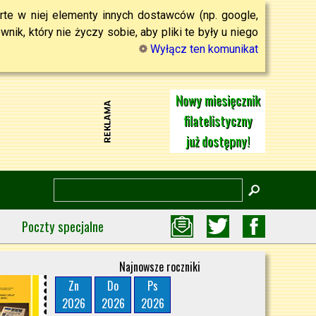
rte w niej elementy innych dostawców (np. google,
ik, który nie życzy sobie, aby pliki te były u niego
Wyłącz ten komunikat
Nowy miesięcznik
filatelistyczny
już dostępny!
Poczty specjalne
Najnowsze roczniki
Zn
Do
Ps
2026
2026
2026