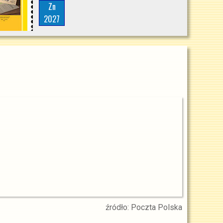
Zn
2027
źródło: Poczta Polska