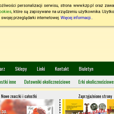
żliwości personalizacji serwisu, strona www.kzp.pl oraz zawa
ookies
, które są zapisywane na urządzeniu użytkownika. Użytkown
swojej przeglądarki internetowej.
Więcej informacji...
arz
Sklepy
Linki
Kontakt
Biuletyn
ostki inne
Datowniki okolicznościowe
Erki okolicznościowe
Nowe znaczki i całostki
Zaprzyjaźnione strony