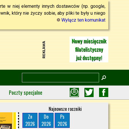
rte w niej elementy innych dostawców (np. google,
ik, który nie życzy sobie, aby pliki te były u niego
Wyłącz ten komunikat
Nowy miesięcznik
filatelistyczny
już dostępny!
Poczty specjalne
Najnowsze roczniki
Zn
Do
Ps
2026
2026
2026