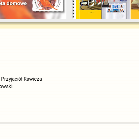
 Przyjaciół Rawicza
łowski