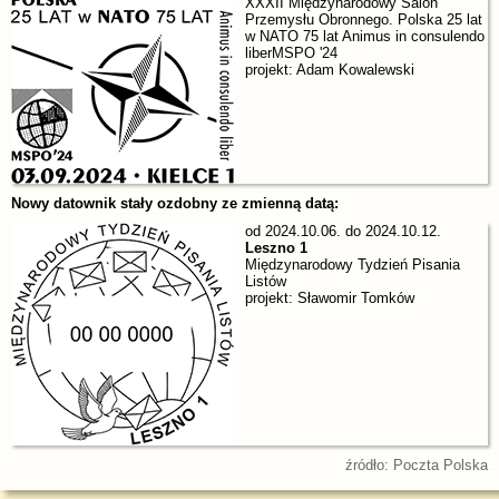
XXXII Międzynarodowy Salon
Przemysłu Obronnego. Polska 25 lat
w NATO 75 lat Animus in consulendo
liberMSPO '24
projekt: Adam Kowalewski
Nowy datownik stały ozdobny ze zmienną datą:
od 2024.10.06. do 2024.10.12.
Leszno 1
Międzynarodowy Tydzień Pisania
Listów
projekt: Sławomir Tomków
źródło: Poczta Polska