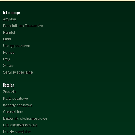
Informacje
Artykuły
Poradnik dla Filatelistów
Handel
Linki
Usługi pocztowe
Pomoc
FAQ
Serwis
Serwisy specjalne
Katalog
Znaczki
Karty pocztowe
Koperty pocztowe
Całostki inne
Datowniki okolicznościowe
Erki okolicznościowe
Poczty specjalne