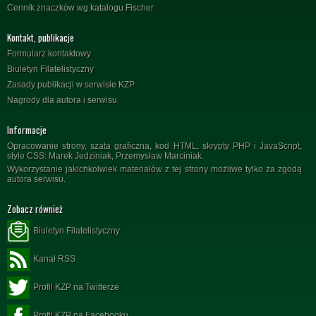
Cennik znaczków wg katalogu Fischer
Kontakt, publikacje
Formularz kontaktowy
Biuletyn Filatelistyczny
Zasady publikacji w serwisie KZP
Nagrody dla autora i serwisu
Informacje
Opracowanie strony, szata graficzna, kod HTML, skrypty PHP i JavaScript,
style CSS: Marek Jedziniak, Przemysław Marciniak.
Wykorzystanie jakichkolwiek materiałów z tej strony możliwe tylko za zgodą
autora serwisu.
Zobacz również
Biuletyn Filatelistyczny
Kanał RSS
Profil KZP na Twitterze
Profil KZP na Facebooku