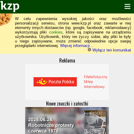
W celu zapewnienia wysokiej jakości oraz możliwości
personalizacji serwisu, strona www.kzp.pl oraz zawarte w niej
elementy innych dostawców (np. google, facebook, reklamodawcy)
wykorzystują pliki
cookies
, które są zapisywane na urządzeniu
użytkownika. Użytkownik, który nie życzy sobie, aby pliki te były
u niego zapisywane, może zmienić odpowiednie opcje swojej
przeglądarki internetowej.
Więcej informacji...
Wyłącz ten komunikat
Reklama
Nowe znaczki i całostki