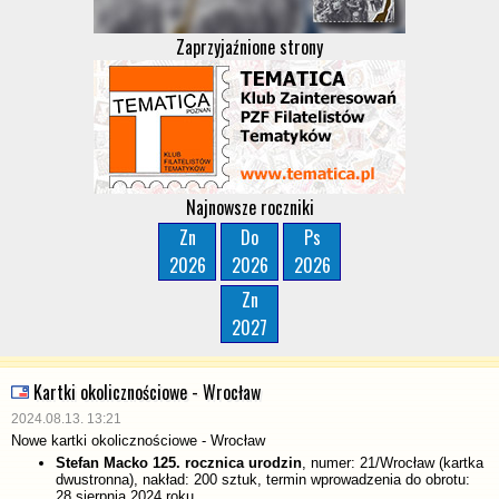
Zaprzyjaźnione strony
Najnowsze roczniki
Zn
Do
Ps
2026
2026
2026
Zn
2027
Kartki okolicznościowe - Wrocław
2024.08.13. 13:21
Nowe kartki okolicznościowe - Wrocław
Stefan Macko 125. rocznica urodzin
, numer: 21/Wrocław (kartka
dwustronna), nakład: 200 sztuk, termin wprowadzenia do obrotu:
28 sierpnia 2024 roku