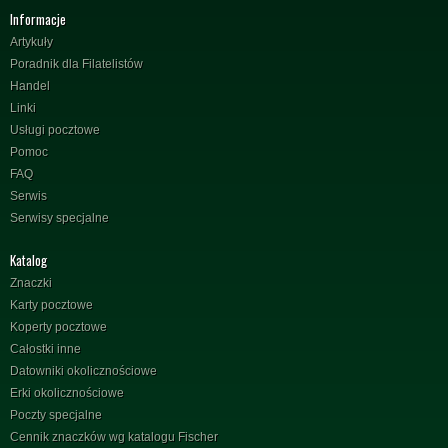
Informacje
Artykuły
Poradnik dla Filatelistów
Handel
Linki
Usługi pocztowe
Pomoc
FAQ
Serwis
Serwisy specjalne
Katalog
Znaczki
Karty pocztowe
Koperty pocztowe
Całostki inne
Datowniki okolicznościowe
Erki okolicznościowe
Poczty specjalne
Cennik znaczków wg katalogu Fischer