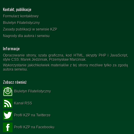
Kontakt, publikacje
Formularz kontaktowy
Biuletyn Filatelistyczny
Zasady publikacji w serwisie KZP
Nagrody dla autora i serwisu
Informacje
Opracowanie strony, szata graficzna, kod HTML, skrypty PHP i JavaScript,
style CSS: Marek Jedziniak, Przemysław Marciniak.
Wykorzystanie jakichkolwiek materiałów z tej strony możliwe tylko za zgodą
autora serwisu.
Zobacz również
Biuletyn Filatelistyczny
Kanał RSS
Profil KZP na Twitterze
Profil KZP na Facebooku