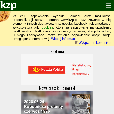
W celu zapewnienia wysokiej jakości oraz możliwości
personalizacji serwisu, strona www.kzp.pl oraz zawarte w niej
elementy innych dostawców (np. google, facebook, reklamodawcy)
wykorzystują pliki
cookies
, które są zapisywane na urządzeniu
użytkownika. Użytkownik, który nie życzy sobie, aby pliki te były
u niego zapisywane, może zmienić odpowiednie opcje swojej
przeglądarki internetowej.
Więcej informacji...
Wyłącz ten komunikat
Reklama
Nowe znaczki i całostki