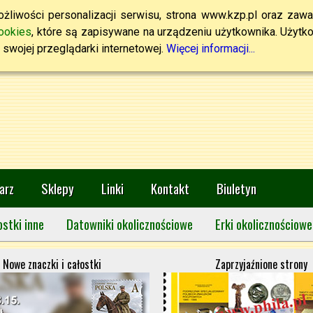
żliwości personalizacji serwisu, strona www.kzp.pl oraz zawa
ookies
, które są zapisywane na urządzeniu użytkownika. Użytkown
swojej przeglądarki internetowej.
Więcej informacji...
arz
Sklepy
Linki
Kontakt
Biuletyn
ostki inne
Datowniki okolicznościowe
Erki okolicznościowe
Nowe znaczki i całostki
Zaprzyjaźnione strony