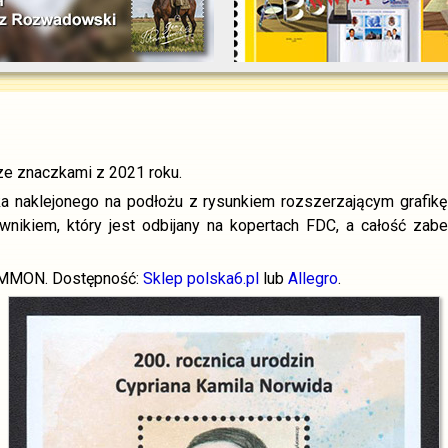
 znaczkami z 2021 roku.
aklejonego na podłożu z rysunkiem rozszerzającym grafikę zn
nikiem, który jest odbijany na kopertach FDC, a całość zab
 EMMON. Dostępność:
Sklep polska6.pl
lub
Allegro
.