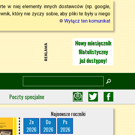
rte w niej elementy innych dostawców (np. google,
ik, który nie życzy sobie, aby pliki te były u niego
Wyłącz ten komunikat
Nowy miesięcznik
filatelistyczny
już dostępny!
Poczty specjalne
Najnowsze roczniki
Zn
Do
Ps
2026
2026
2026