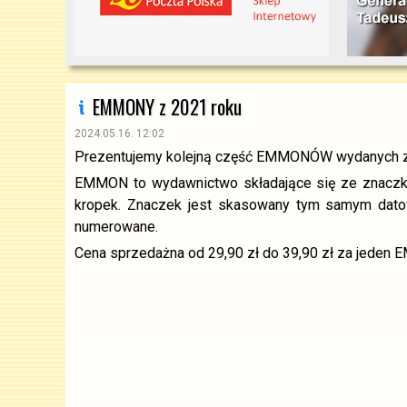
EMMONY z 2021 roku
2024.05.16. 12:02
Prezentujemy kolejną część EMMONÓW wydanych ze
EMMON to wydawnictwo składające się ze znaczka n
kropek. Znaczek jest skasowany tym samym datow
numerowane.
Cena sprzedażna od 29,90 zł do 39,90 zł za jeden