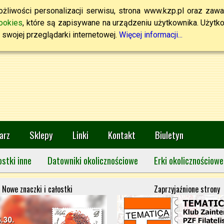
żliwości personalizacji serwisu, strona www.kzp.pl oraz zawa
ookies
, które są zapisywane na urządzeniu użytkownika. Użytkown
swojej przeglądarki internetowej.
Więcej informacji...
arz
Sklepy
Linki
Kontakt
Biuletyn
ostki inne
Datowniki okolicznościowe
Erki okolicznościowe
Nowe znaczki i całostki
Zaprzyjaźnione strony