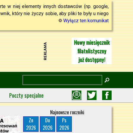
rte w niej elementy innych dostawców (np. google,
ik, który nie życzy sobie, aby pliki te były u niego
Wyłącz ten komunikat
Nowy miesięcznik
filatelistyczny
już dostępny!
Poczty specjalne
Najnowsze roczniki
Zn
Do
Ps
2026
2026
2026