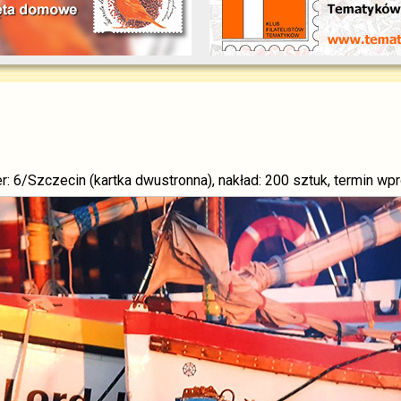
er: 6/Szczecin (kartka dwustronna), nakład: 200 sztuk, termin w