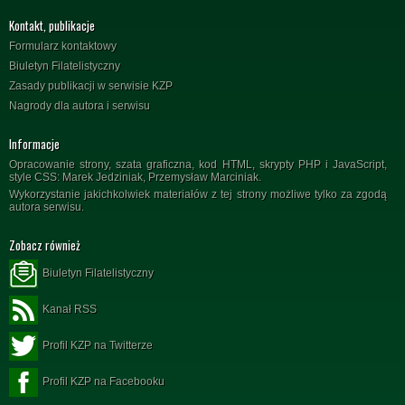
Kontakt, publikacje
Formularz kontaktowy
Biuletyn Filatelistyczny
Zasady publikacji w serwisie KZP
Nagrody dla autora i serwisu
Informacje
Opracowanie strony, szata graficzna, kod HTML, skrypty PHP i JavaScript,
style CSS: Marek Jedziniak, Przemysław Marciniak.
Wykorzystanie jakichkolwiek materiałów z tej strony możliwe tylko za zgodą
autora serwisu.
Zobacz również
Biuletyn Filatelistyczny
Kanał RSS
Profil KZP na Twitterze
Profil KZP na Facebooku