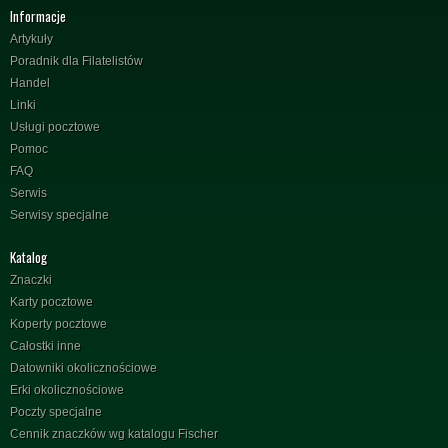
Informacje
Artykuły
Poradnik dla Filatelistów
Handel
Linki
Usługi pocztowe
Pomoc
FAQ
Serwis
Serwisy specjalne
Katalog
Znaczki
Karty pocztowe
Koperty pocztowe
Całostki inne
Datowniki okolicznościowe
Erki okolicznościowe
Poczty specjalne
Cennik znaczków wg katalogu Fischer