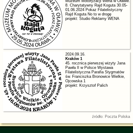
Muzeum Motoryzacji Wena w Oławie.
8. Charytatywny Rajd Koguta 30.05-
01.06.2024 Pokaz Filatelistyczny
Rajd Koguta No to w drogę
projekt: Studio Reklamy WENA
2024.09.16.
Kraków 1
45. rocznica pierwszej wizyty Jana
Pawła II w Polsce Wystawa
Filatelistyczna Parafia Stygmatów
św. Franciszka Bronowice Wielkie,
Ojcowska 1
projekt: Krzysztof Palich
źródło: Poczta Polska