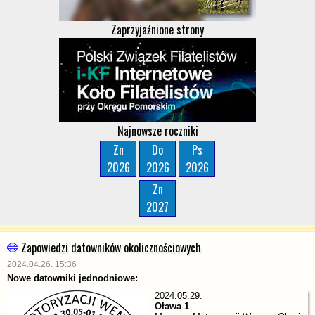
Zaprzyjaźnione strony
Najnowsze roczniki
Zn
Do
Ps
2026
2026
2026
Zn
2027
Zapowiedzi datowników okolicznościowych
2024.04.26. 15:36
Nowe datowniki jednodniowe:
2024.05.29.
Oława 1