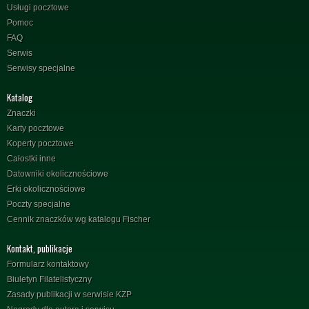
Usługi pocztowe
Pomoc
FAQ
Serwis
Serwisy specjalne
Katalog
Znaczki
Karty pocztowe
Koperty pocztowe
Całostki inne
Datowniki okolicznościowe
Erki okolicznościowe
Poczty specjalne
Cennik znaczków wg katalogu Fischer
Kontakt, publikacje
Formularz kontaktowy
Biuletyn Filatelistyczny
Zasady publikacji w serwisie KZP