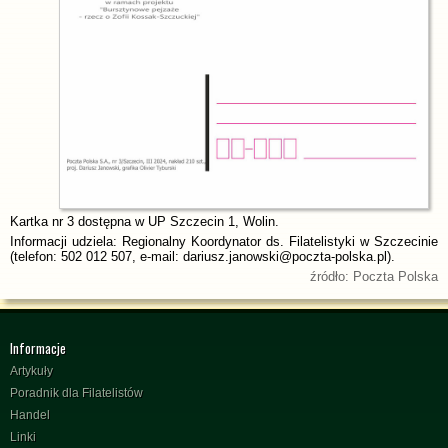
Kartka nr 3 dostępna w UP Szczecin 1, Wolin.
Informacji udziela: Regionalny Koordynator ds. Filatelistyki w Szczecinie
(telefon: 502 012 507, e-mail: dariusz.janowski@poczta-polska.pl).
źródło: Poczta Polska
Informacje
Artykuły
Poradnik dla Filatelistów
Handel
Linki