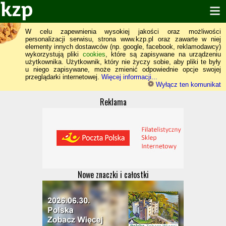
W celu zapewnienia wysokiej jakości oraz możliwości
personalizacji serwisu, strona www.kzp.pl oraz zawarte w niej
elementy innych dostawców (np. google, facebook, reklamodawcy)
wykorzystują pliki
cookies
, które są zapisywane na urządzeniu
użytkownika. Użytkownik, który nie życzy sobie, aby pliki te były
u niego zapisywane, może zmienić odpowiednie opcje swojej
przeglądarki internetowej.
Więcej informacji...
Wyłącz ten komunikat
Reklama
Nowe znaczki i całostki