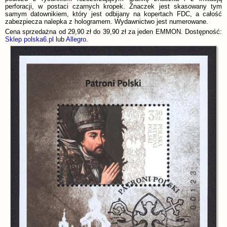
perforacji, w postaci czarnych kropek. Znaczek jest skasowany tym
samym datownikiem, który jest odbijany na kopertach FDC, a całość
zabezpiecza nalepka z hologramem. Wydawnictwo jest numerowane.
Cena sprzedażna od 29,90 zł do 39,90 zł za jeden EMMON. Dostępność:
Sklep polska6.pl
lub
Allegro
.