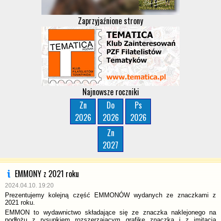
Zaprzyjaźnione strony
Najnowsze roczniki
Zn
Do
Ps
2026
2026
2026
Zn
2027
EMMONY z 2021 roku
2024.04.10. 19:20
Prezentujemy kolejną część EMMONÓW wydanych ze znaczkami z
2021 roku.
EMMON to wydawnictwo składające się ze znaczka naklejonego na
podłożu z rysunkiem rozszerzającym grafikę znaczka i z imitacją