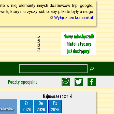
rte w niej elementy innych dostawców (np. google,
ik, który nie życzy sobie, aby pliki te były u niego
Wyłącz ten komunikat
Nowy miesięcznik
filatelistyczny
już dostępny!
Poczty specjalne
Najnowsze roczniki
Zn
Do
Ps
2026
2026
2026