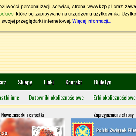
żliwości personalizacji serwisu, strona www.kzp.pl oraz zawa
ookies
, które są zapisywane na urządzeniu użytkownika. Użytkown
swojej przeglądarki internetowej.
Więcej informacji...
arz
Sklepy
Linki
Kontakt
Biuletyn
ostki inne
Datowniki okolicznościowe
Erki okolicznościowe
Nowe znaczki i całostki
Zaprzyjaźnione strony