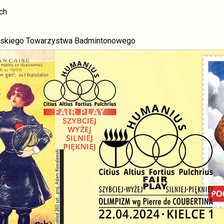
ch
okrzyskiego Towarzystwa Badmintonowego