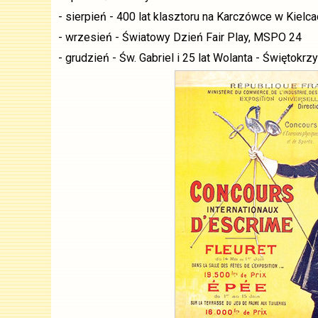
- sierpień - 400 lat klasztoru na Karczówce w Kielca
- wrzesień - Światowy Dzień Fair Play, MSPO 24
- grudzień - Św. Gabriel i 25 lat Wolanta - Święt