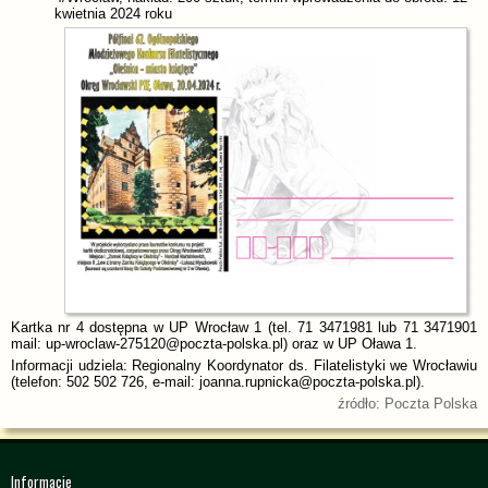
kwietnia 2024 roku
Kartka nr 4 dostępna w UP Wrocław 1 (tel. 71 3471981 lub 71 3471901
mail: up-wroclaw-275120@poczta-polska.pl) oraz w UP Oława 1.
Informacji udziela: Regionalny Koordynator ds. Filatelistyki we Wrocławiu
(telefon: 502 502 726, e-mail: joanna.rupnicka@poczta-polska.pl).
źródło: Poczta Polska
Informacje