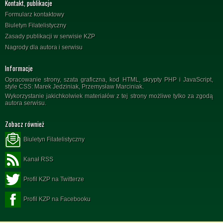
Kontakt, publikacje
Formularz kontaktowy
Biuletyn Filatelistyczny
Zasady publikacji w serwisie KZP
Nagrody dla autora i serwisu
Informacje
Opracowanie strony, szata graficzna, kod HTML, skrypty PHP i JavaScript,
style CSS: Marek Jedziniak, Przemysław Marciniak.
Wykorzystanie jakichkolwiek materiałów z tej strony możliwe tylko za zgodą
autora serwisu.
Zobacz również
Biuletyn Filatelistyczny
Kanał RSS
Profil KZP na Twitterze
Profil KZP na Facebooku