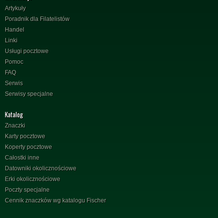
Artykuły
Poradnik dla Filatelistów
Handel
Linki
Usługi pocztowe
Pomoc
FAQ
Serwis
Serwisy specjalne
Katalog
Znaczki
Karty pocztowe
Koperty pocztowe
Całostki inne
Datowniki okolicznościowe
Erki okolicznościowe
Poczty specjalne
Cennik znaczków wg katalogu Fischer