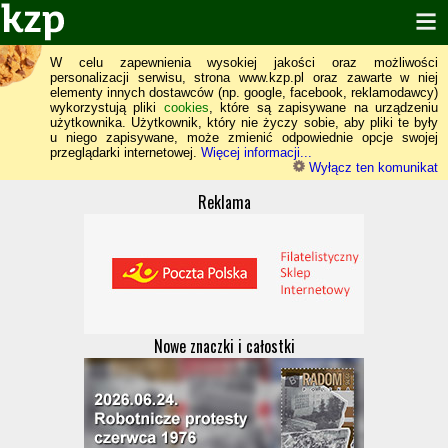
W celu zapewnienia wysokiej jakości oraz możliwości
personalizacji serwisu, strona www.kzp.pl oraz zawarte w niej
elementy innych dostawców (np. google, facebook, reklamodawcy)
wykorzystują pliki
cookies
, które są zapisywane na urządzeniu
użytkownika. Użytkownik, który nie życzy sobie, aby pliki te były
u niego zapisywane, może zmienić odpowiednie opcje swojej
przeglądarki internetowej.
Więcej informacji...
Wyłącz ten komunikat
Reklama
Nowe znaczki i całostki