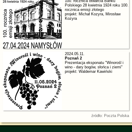
100. rocznica otwarcia Banku
Polskiego 28 kwietnia 1924 roku 100.
rocznica emisji złotego
projekt: Michał Kozyra, Mirosław
Kozyra
2024.05.11.
Poznań 2
Prezentacja eksponatu "Winorośl i
wino - dary bogów, słońca i ziemi"
projekt: Waldemar Kawiński
źródło: Poczta Polska