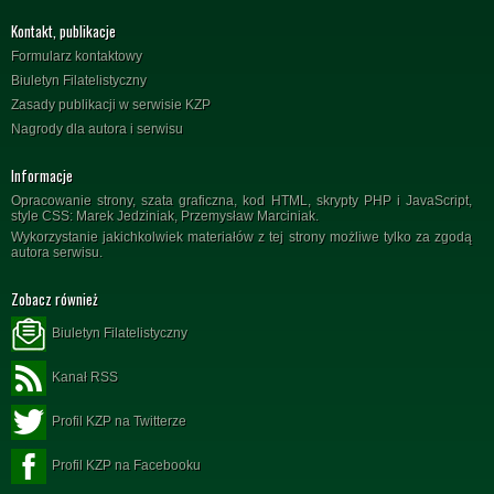
Kontakt, publikacje
Formularz kontaktowy
Biuletyn Filatelistyczny
Zasady publikacji w serwisie KZP
Nagrody dla autora i serwisu
Informacje
Opracowanie strony, szata graficzna, kod HTML, skrypty PHP i JavaScript,
style CSS: Marek Jedziniak, Przemysław Marciniak.
Wykorzystanie jakichkolwiek materiałów z tej strony możliwe tylko za zgodą
autora serwisu.
Zobacz również
Biuletyn Filatelistyczny
Kanał RSS
Profil KZP na Twitterze
Profil KZP na Facebooku