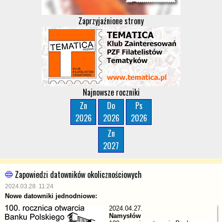
Zaprzyjaźnione strony
Najnowsze roczniki
Zn
Do
Ps
2026
2026
2026
Zn
2027
Zapowiedzi datowników okolicznościowych
2024.03.28. 11:24
Nowe datowniki jednodniowe:
2024.04.27.
Namysłów