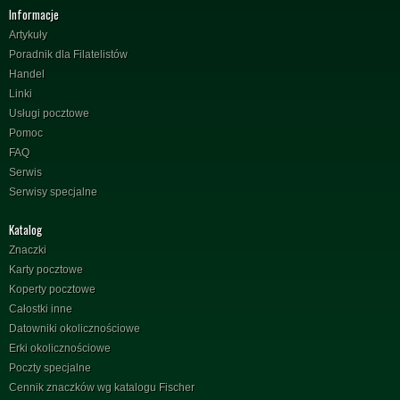
Informacje
Artykuły
Poradnik dla Filatelistów
Handel
Linki
Usługi pocztowe
Pomoc
FAQ
Serwis
Serwisy specjalne
Katalog
Znaczki
Karty pocztowe
Koperty pocztowe
Całostki inne
Datowniki okolicznościowe
Erki okolicznościowe
Poczty specjalne
Cennik znaczków wg katalogu Fischer