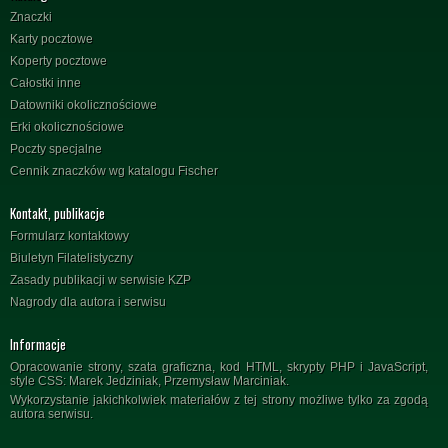
Znaczki
Karty pocztowe
Koperty pocztowe
Całostki inne
Datowniki okolicznościowe
Erki okolicznościowe
Poczty specjalne
Cennik znaczków wg katalogu Fischer
Kontakt, publikacje
Formularz kontaktowy
Biuletyn Filatelistyczny
Zasady publikacji w serwisie KZP
Nagrody dla autora i serwisu
Informacje
Opracowanie strony, szata graficzna, kod HTML, skrypty PHP i JavaScript,
style CSS: Marek Jedziniak, Przemysław Marciniak.
Wykorzystanie jakichkolwiek materiałów z tej strony możliwe tylko za zgodą
autora serwisu.