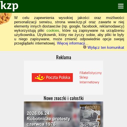
W celu zapewnienia wysokiej jakości oraz możliwości
personalizacji serwisu, strona www.kzp.pl oraz zawarte w niej
elementy innych dostawców (np. google, facebook, reklamodawcy)
wykorzystują pliki
cookies
, które są zapisywane na urządzeniu
użytkownika. Użytkownik, który nie życzy sobie, aby pliki te były
u niego zapisywane, może zmienić odpowiednie opcje swojej
przeglądarki internetowej.
Więcej informacji...
Wyłącz ten komunikat
Reklama
Nowe znaczki i całostki