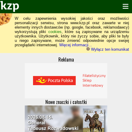
W celu zapewnienia wysokiej jakości oraz możliwości
personalizacji serwisu, strona www.kzp.pl oraz zawarte w niej
elementy innych dostawców (np. google, facebook, reklamodawcy)
wykorzystują pliki
cookies
, które są zapisywane na urządzeniu
użytkownika. Użytkownik, który nie życzy sobie, aby pliki te były
u niego zapisywane, może zmienić odpowiednie opcje swojej
przeglądarki internetowej.
Więcej informacji...
Wyłącz ten komunikat
Reklama
Nowe znaczki i całostki