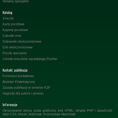
Serwisy specjalne
Katalog
Znaczki
Karty pocztowe
Koperty pocztowe
Całostki inne
Datowniki okolicznościowe
Erki okolicznościowe
Poczty specjalne
Cennik znaczków wg katalogu Fischer
Kontakt, publikacje
Formularz kontaktowy
Biuletyn Filatelistyczny
Zasady publikacji w serwisie KZP
Nagrody dla autora i serwisu
Informacje
Opracowanie strony, szata graficzna, kod HTML, skrypty PHP i JavaScript,
style CSS: Marek Jedziniak, Przemysław Marciniak.