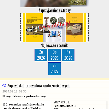
Zaprzyjaźnione strony
Najnowsze roczniki
Zn
Do
Ps
2026
2026
2026
Zn
2027
Zapowiedzi datowników okolicznościowych
2024.02.12. 09:30
Nowy datownik jednodniowy:
2024.03.01.
Bielsko-Biała 1