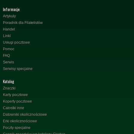
Informacje
Artykuły
Poradnik dla Filatelistów
Handel
Linki
Usługi pocztowe
Pomoc
FAQ
Serwis
Serwisy specjalne
Katalog
Znaczki
Karty pocztowe
Koperty pocztowe
Całostki inne
Datowniki okolicznościowe
Erki okolicznościowe
Poczty specjalne