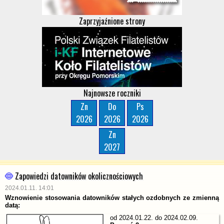
Zaprzyjaźnione strony
Najnowsze roczniki
Zn
Do
Ps
2026
2026
2026
Zn
2027
Zapowiedzi datowników okolicznościowych
2024.01.11. 14:01
Wznowienie stosowania datowników stałych ozdobnych ze zmienną
datą:
od 2024.01.22. do 2024.02.09.