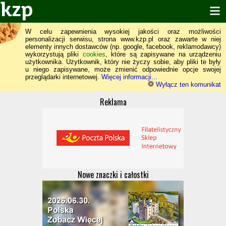
W celu zapewnienia wysokiej jakości oraz możliwości
personalizacji serwisu, strona www.kzp.pl oraz zawarte w niej
elementy innych dostawców (np. google, facebook, reklamodawcy)
wykorzystują pliki
cookies
, które są zapisywane na urządzeniu
użytkownika. Użytkownik, który nie życzy sobie, aby pliki te były
u niego zapisywane, może zmienić odpowiednie opcje swojej
przeglądarki internetowej.
Więcej informacji...
Wyłącz ten komunikat
Reklama
Nowe znaczki i całostki