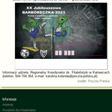
Informacji udziela: Regionalny Koordynator ds. Filatelistyki w Katowicach
(telefon: 504 704 354, e-mail: karolina.kolenda@poczta-polska.pl).
źródło: Poczta Polska
Informacje
Artykuły
Poradnik dla Filatelistów