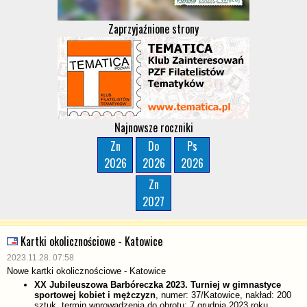
Zaprzyjaźnione strony
Najnowsze roczniki
Zn
Do
Ps
2026
2026
2026
Zn
2027
Kartki okolicznościowe - Katowice
2023.11.28. 07:58
Nowe kartki okolicznościowe - Katowice
XX Jubileuszowa Barbóreczka 2023. Turniej w gimnastyce
sportowej kobiet i mężczyzn
, numer: 37/Katowice, nakład: 200
sztuk, termin wprowadzenia do obrotu: 7 grudnia 2023 roku