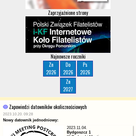
Zaprzyjaźnione strony
Najnowsze roczniki
Zn
Do
Ps
2026
2026
2026
Zn
2027
Zapowiedzi datowników okolicznościowych
2023.10.20. 09:28
Nowy datownik jednodniowy:
2023.11.04.
Bydgoszcz 1