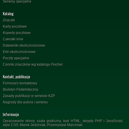
Serwisy specjalne
Katalog
Znaczki
Karty pocztowe
Koperty pocztowe
Całostki inne
Datowniki okolicznościowe
Erki okolicznościowe
Poczty specjalne
Cennik znaczków wg katalogu Fischer
Kontakt, publikacje
Formularz kontaktowy
Biuletyn Filatelistyczny
Zasady publikacji w serwisie KZP
Nagrody dla autora i serwisu
Informacje
Opracowanie strony, szata graficzna, kod HTML, skrypty PHP i JavaScript,
style CSS: Marek Jedziniak, Przemysław Marciniak.