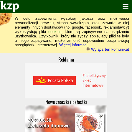
W celu zapewnienia wysokiej jakości oraz możliwości
personalizacji serwisu, strona www.kzp.pl oraz zawarte w niej
elementy innych dostawców (np. google, facebook, reklamodawcy)
wykorzystują pliki
cookies
, które są zapisywane na urządzeniu
użytkownika. Użytkownik, który nie życzy sobie, aby pliki te były
u niego zapisywane, może zmienić odpowiednie opcje swojej
przeglądarki internetowej.
Więcej informacji...
Wyłącz ten komunikat
Reklama
Nowe znaczki i całostki