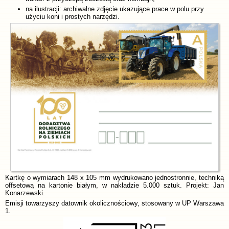
na ilustracji: archiwalne zdjęcie ukazujące prace w polu przy
użyciu koni i prostych narzędzi.
Kartkę o wymiarach 148 x 105 mm wydrukowano jednostronnie, techniką
offsetową na kartonie białym, w nakładzie 5.000 sztuk. Projekt: Jan
Konarzewski.
Emisji towarzyszy datownik okolicznościowy, stosowany w UP Warszawa
1.