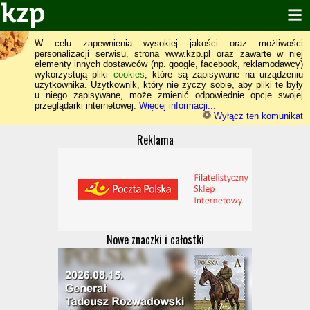
W celu zapewnienia wysokiej jakości oraz możliwości
personalizacji serwisu, strona www.kzp.pl oraz zawarte w niej
elementy innych dostawców (np. google, facebook, reklamodawcy)
wykorzystują pliki
cookies
, które są zapisywane na urządzeniu
użytkownika. Użytkownik, który nie życzy sobie, aby pliki te były
u niego zapisywane, może zmienić odpowiednie opcje swojej
przeglądarki internetowej.
Więcej informacji...
Wyłącz ten komunikat
Reklama
Nowe znaczki i całostki