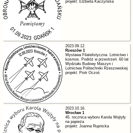
projekt: Elżbieta Kaczyńska
2023.09.12.
Rzeszów 1
Wystawa Filatelistyczna. Lotnictwo i
kosmos. Podróż w przestrzeń. 60 lat
Wydziału Budowy Maszyn i
Lotnictwa Politechniki Rzeszowskiej
projekt: Piotr Oczoś
2023.10.16.
Wrocław 1
45. rocznica wyboru Karola Wojtyły
na papieża
projekt: Joanna Rupnicka