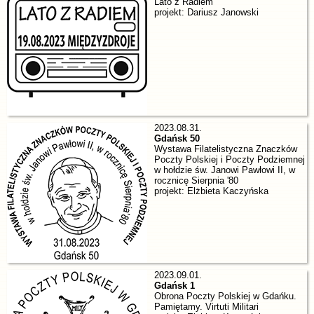
Lato z Radiem
projekt: Dariusz Janowski
2023.08.31.
Gdańsk 50
Wystawa Filatelistyczna Znaczków
Poczty Polskiej i Poczty Podziemnej
w hołdzie św. Janowi Pawłowi II, w
rocznicę Sierpnia '80
projekt: Elżbieta Kaczyńska
2023.09.01.
Gdańsk 1
Obrona Poczty Polskiej w Gdańku.
Pamiętamy. Virtuti Militari