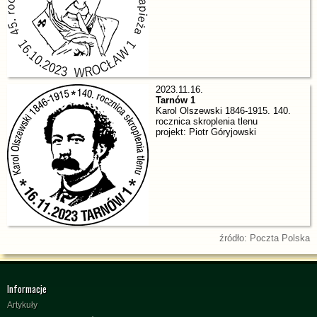
2023.11.16.
Tarnów 1
Karol Olszewski 1846-1915. 140.
rocznica skroplenia tlenu
projekt: Piotr Góryjowski
źródło: Poczta Polska
Informacje
Artykuły