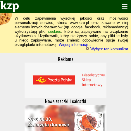
W celu zapewnienia wysokiej jakości oraz możliwości
personalizacji serwisu, strona www.kzp.pl oraz zawarte w niej
elementy innych dostawców (np. google, facebook, reklamodawcy)
wykorzystują pliki
cookies
, które są zapisywane na urządzeniu
użytkownika. Użytkownik, który nie życzy sobie, aby pliki te były
u niego zapisywane, może zmienić odpowiednie opcje swojej
przeglądarki internetowej.
Więcej informacji...
Wyłącz ten komunikat
Reklama
Nowe znaczki i całostki