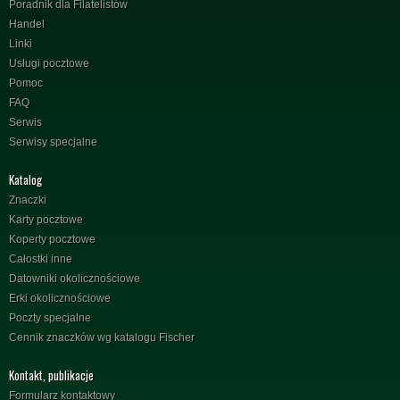
Poradnik dla Filatelistów
Handel
Linki
Usługi pocztowe
Pomoc
FAQ
Serwis
Serwisy specjalne
Katalog
Znaczki
Karty pocztowe
Koperty pocztowe
Całostki inne
Datowniki okolicznościowe
Erki okolicznościowe
Poczty specjalne
Cennik znaczków wg katalogu Fischer
Kontakt, publikacje
Formularz kontaktowy