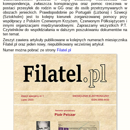
korespondencja, zwłaszcza konspiracyjna oraz pomoc rzeczowa w
postaci przesyłek do rodzin w GG oraz do osób przetrzymywanych w
obozach jenieckich. Prawdopodobnie po Portugalii (Lizbona) i Szwecji
(Sztokholm) jest to kolejny kierunek zorganizowanej pomocy przy
współpracy z Polskim Czerwonym Krzyżem, Czerwonym Półksiężycem i
innymi organizacjami międzynarodowymi. Zapraszamy wszystkich P.T.
Czytelników do współdziałania w dalszym poszukiwaniu dokumentów na
ten temat.
Zeszyt zawiera artykuły publikowane w kolejnych numerach miesięcznika
Filatel.pl oraz jeden nowy, niepublikowany wcześniej artykuł.
Numer można pobrać ze strony
Filatel.pl