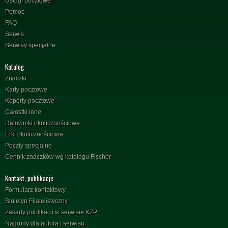
Usługi pocztowe
Pomoc
FAQ
Serwis
Serwisy specjalne
Katalog
Znaczki
Karty pocztowe
Koperty pocztowe
Całostki inne
Datowniki okolicznościowe
Erki okolicznościowe
Poczty specjalne
Cennik znaczków wg katalogu Fischer
Kontakt, publikacje
Formularz kontaktowy
Biuletyn Filatelistyczny
Zasady publikacji w serwisie KZP
Nagrody dla autora i serwisu