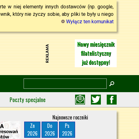
rte w niej elementy innych dostawców (np. google,
ik, który nie życzy sobie, aby pliki te były u niego
Wyłącz ten komunikat
Nowy miesięcznik
filatelistyczny
już dostępny!
Poczty specjalne
Najnowsze roczniki
Zn
Do
Ps
2026
2026
2026