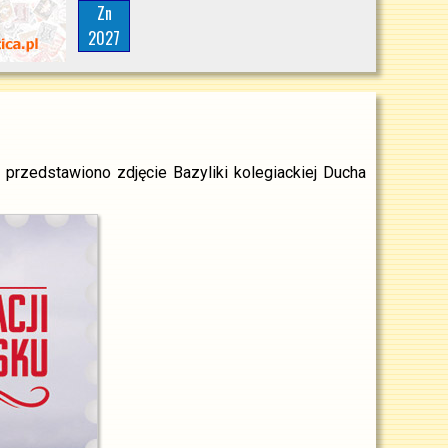
Zn
2027
rzedstawiono zdjęcie Bazyliki kolegiackiej Ducha