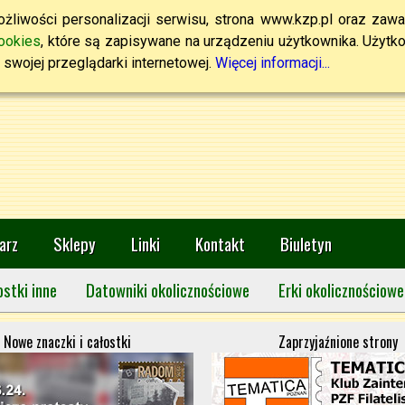
żliwości personalizacji serwisu, strona www.kzp.pl oraz zawa
ookies
, które są zapisywane na urządzeniu użytkownika. Użytkown
swojej przeglądarki internetowej.
Więcej informacji...
arz
Sklepy
Linki
Kontakt
Biuletyn
ostki inne
Datowniki okolicznościowe
Erki okolicznościowe
Nowe znaczki i całostki
Zaprzyjaźnione strony