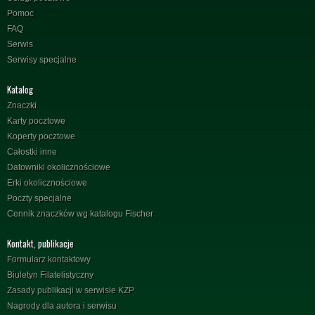
Pomoc
FAQ
Serwis
Serwisy specjalne
Katalog
Znaczki
Karty pocztowe
Koperty pocztowe
Całostki inne
Datowniki okolicznościowe
Erki okolicznościowe
Poczty specjalne
Cennik znaczków wg katalogu Fischer
Kontakt, publikacje
Formularz kontaktowy
Biuletyn Filatelistyczny
Zasady publikacji w serwisie KZP
Nagrody dla autora i serwisu