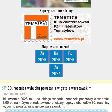
Zaprzyjaźnione strony
Najnowsze roczniki
Zn
Do
Ps
2026
2026
2026
Zn
2027
80. rocznica wybuchu powstania w getcie warszawskim
2023.04.18. 13:43
19 kwietnia 2023 roku do obiegu wchodzi znaczek pocztowy o wartości
3,90 zł, na którym przedstawiono oficjalny logotyp obchodów 80. rocznicy
wybuchu powstania w getcie warszawskim.