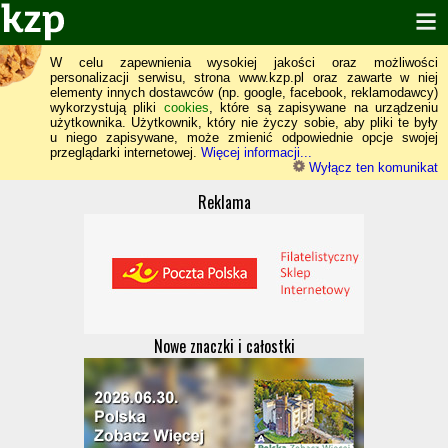
W celu zapewnienia wysokiej jakości oraz możliwości
personalizacji serwisu, strona www.kzp.pl oraz zawarte w niej
elementy innych dostawców (np. google, facebook, reklamodawcy)
wykorzystują pliki
cookies
, które są zapisywane na urządzeniu
użytkownika. Użytkownik, który nie życzy sobie, aby pliki te były
u niego zapisywane, może zmienić odpowiednie opcje swojej
przeglądarki internetowej.
Więcej informacji...
Wyłącz ten komunikat
Reklama
Nowe znaczki i całostki