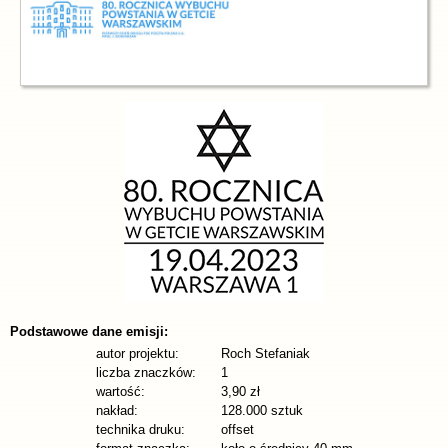
Podstawowe dane emisji:
autor projektu:
Roch Stefaniak
liczba znaczków:
1
wartość:
3,90 zł
nakład:
128.000 sztuk
technika druku:
offset