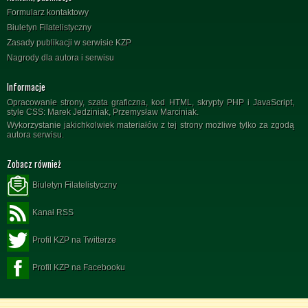
Formularz kontaktowy
Biuletyn Filatelistyczny
Zasady publikacji w serwisie KZP
Nagrody dla autora i serwisu
Informacje
Opracowanie strony, szata graficzna, kod HTML, skrypty PHP i JavaScript,
style CSS: Marek Jedziniak, Przemysław Marciniak.
Wykorzystanie jakichkolwiek materiałów z tej strony możliwe tylko za zgodą
autora serwisu.
Zobacz również
Biuletyn Filatelistyczny
Kanał RSS
Profil KZP na Twitterze
Profil KZP na Facebooku