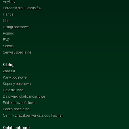
Artykuły
Poradnik dla Filatelistów
Handel
Linki
Usługi pocztowe
Pomoc
FAQ
Serwis
Serwisy specjalne
Katalog
Znaczki
Karty pocztowe
Koperty pocztowe
Całostki inne
Datowniki okolicznościowe
Erki okolicznościowe
Poczty specjalne
Cennik znaczków wg katalogu Fischer
Kontakt, publikacje