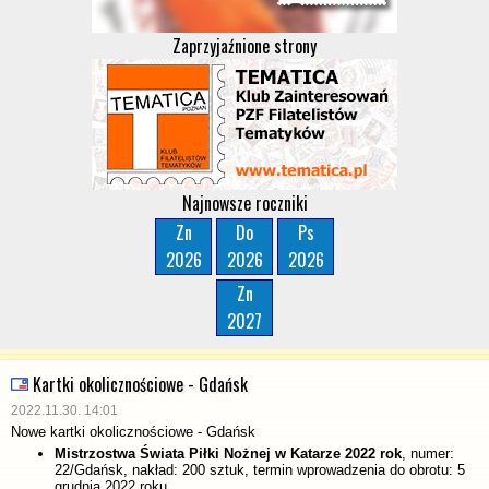
Zaprzyjaźnione strony
Najnowsze roczniki
Zn
Do
Ps
2026
2026
2026
Zn
2027
Kartki okolicznościowe - Gdańsk
2022.11.30. 14:01
Nowe kartki okolicznościowe - Gdańsk
Mistrzostwa Świata Piłki Nożnej w Katarze 2022 rok
, numer:
22/Gdańsk, nakład: 200 sztuk, termin wprowadzenia do obrotu: 5
grudnia 2022 roku