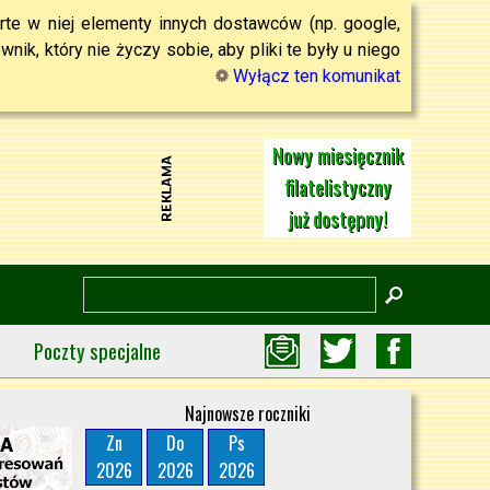
rte w niej elementy innych dostawców (np. google,
ik, który nie życzy sobie, aby pliki te były u niego
Wyłącz ten komunikat
Nowy miesięcznik
filatelistyczny
już dostępny!
Poczty specjalne
Najnowsze roczniki
Zn
Do
Ps
2026
2026
2026