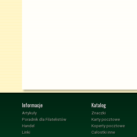
Informacje
Katalog
Artykuły
Znaczki
Poradnik dla Filatelistów
Karty pocztowe
Handel
Koperty pocztowe
Linki
Całostki inne