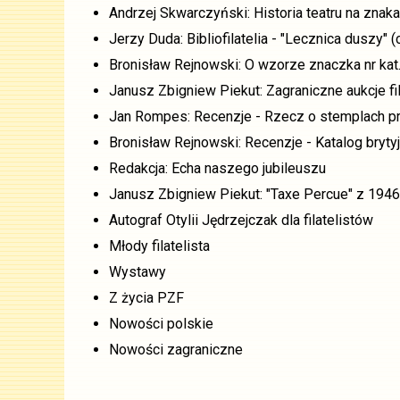
Andrzej Skwarczyński: Historia teatru na znaka
Jerzy Duda: Bibliofilatelia - "Lecznica duszy" (c
Bronisław Rejnowski: O wzorze znaczka nr kat
Janusz Zbigniew Piekut: Zagraniczne aukcje f
Jan Rompes: Recenzje - Rzecz o stemplach p
Bronisław Rejnowski: Recenzje - Katalog brytyj
Redakcja: Echa naszego jubileuszu
Janusz Zbigniew Piekut: "Taxe Percue" z 1946
Autograf Otylii Jędrzejczak dla filatelistów
Młody filatelista
Wystawy
Z życia PZF
Nowości polskie
Nowości zagraniczne