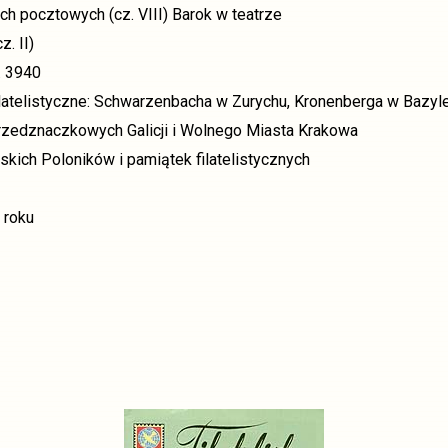
ch pocztowych (cz. VIII) Barok w teatrze
z. II)
. 3940
ilatelistyczne: Schwarzenbacha w Zurychu, Kronenberga w Bazyle
rzedznaczkowych Galicji i Wolnego Miasta Krakowa
skich Poloników i pamiątek filatelistycznych
 roku