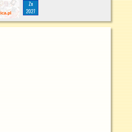
Zn
2027