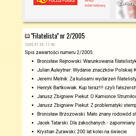
"Filatelista" nr 2/2005
2005.01.29. 17:45
Spis zawartości numeru 2/2005:
Bronisław Rejnowski: Warunkowania filatelistyk
Julian Auleytner: Wydanie znaczków Polskiej K
Jeremi Melnik: Za kulisami wydarzeń filateli
Henryk Bartkowiak: Kup teraz!!! czyli fałszers
Janusz Zbigniew Piekut: O Kamionce Strumiłow
Janusz Zbigniew Piekut: Z problematyki stem
Bronisław Brzozowski: Mało znany rodowód s
Jacek Tatarski: Dla zakochanych - zapomniany 
Krystian Żurawski: 200 lat kolei na świecie