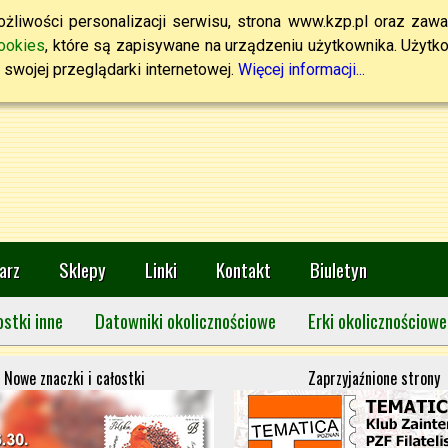
żliwości personalizacji serwisu, strona www.kzp.pl oraz zawa
ookies
, które są zapisywane na urządzeniu użytkownika. Użytkown
swojej przeglądarki internetowej.
Więcej informacji...
arz
Sklepy
Linki
Kontakt
Biuletyn
ostki inne
Datowniki okolicznościowe
Erki okolicznościowe
Nowe znaczki i całostki
Zaprzyjaźnione strony