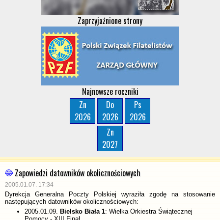
Zaprzyjaźnione strony
Najnowsze roczniki
Zn
Do
Ps
2026
2026
2026
Zn
2027
Zapowiedzi datowników okolicznościowych
2005.01.07. 17:34
Dyrekcja Generalna Poczty Polskiej wyraziła zgodę na stosowanie
następujących datowników okolicznościowych:
2005.01.09.
Bielsko Biała 1
: Wielka Orkiestra Świątecznej
Pomocy - XIII Finał