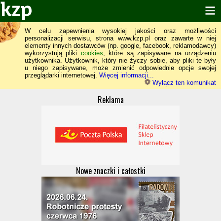
W celu zapewnienia wysokiej jakości oraz możliwości
personalizacji serwisu, strona www.kzp.pl oraz zawarte w niej
elementy innych dostawców (np. google, facebook, reklamodawcy)
wykorzystują pliki
cookies
, które są zapisywane na urządzeniu
użytkownika. Użytkownik, który nie życzy sobie, aby pliki te były
u niego zapisywane, może zmienić odpowiednie opcje swojej
przeglądarki internetowej.
Więcej informacji...
Wyłącz ten komunikat
Reklama
Nowe znaczki i całostki