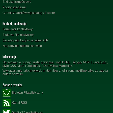
Erki okolicznościowe
Poczty specjalne
Cennik znaczków wg katalogu Fischer
Kontakt, publikacje
Formularz kontaktowy
Biuletyn Filatelistyczny
Zasady publikacji w serwisie KZP
Nagrody dla autora i serwisu
Informacje
Opracowanie strony, szata graficzna, kod HTML, skrypty PHP i JavaScript,
style CSS: Marek Jedziniak, Przemysław Marciniak.
Wykorzystanie jakichkolwiek materiałów z tej strony możliwe tylko za zgodą
autora serwisu.
Zobacz również
Biuletyn Filatelistyczny
Kanał RSS
Profil KZP na Twitterze