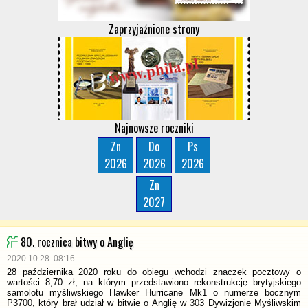
Zaprzyjaźnione strony
Najnowsze roczniki
Zn
Do
Ps
2026
2026
2026
Zn
2027
80. rocznica bitwy o Anglię
2020.10.28. 08:16
28 października 2020 roku do obiegu wchodzi znaczek pocztowy o
wartości 8,70 zł, na którym przedstawiono rekonstrukcję brytyjskiego
samolotu myśliwskiego Hawker Hurricane Mk1 o numerze bocznym
P3700, który brał udział w bitwie o Anglię w 303 Dywizjonie Myśliwskim