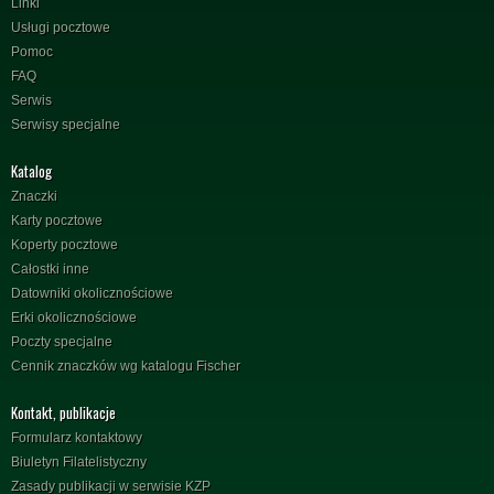
Linki
Usługi pocztowe
Pomoc
FAQ
Serwis
Serwisy specjalne
Katalog
Znaczki
Karty pocztowe
Koperty pocztowe
Całostki inne
Datowniki okolicznościowe
Erki okolicznościowe
Poczty specjalne
Cennik znaczków wg katalogu Fischer
Kontakt, publikacje
Formularz kontaktowy
Biuletyn Filatelistyczny
Zasady publikacji w serwisie KZP