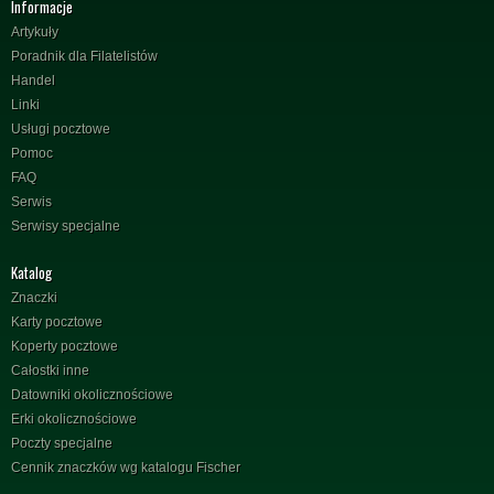
Informacje
Artykuły
Poradnik dla Filatelistów
Handel
Linki
Usługi pocztowe
Pomoc
FAQ
Serwis
Serwisy specjalne
Katalog
Znaczki
Karty pocztowe
Koperty pocztowe
Całostki inne
Datowniki okolicznościowe
Erki okolicznościowe
Poczty specjalne
Cennik znaczków wg katalogu Fischer