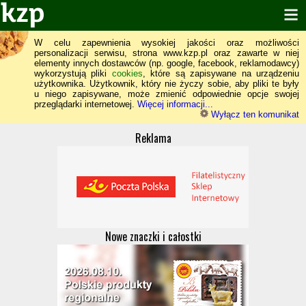
W celu zapewnienia wysokiej jakości oraz możliwości
personalizacji serwisu, strona www.kzp.pl oraz zawarte w niej
elementy innych dostawców (np. google, facebook, reklamodawcy)
wykorzystują pliki
cookies
, które są zapisywane na urządzeniu
użytkownika. Użytkownik, który nie życzy sobie, aby pliki te były
u niego zapisywane, może zmienić odpowiednie opcje swojej
przeglądarki internetowej.
Więcej informacji...
Wyłącz ten komunikat
Reklama
Nowe znaczki i całostki