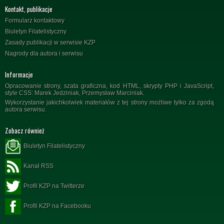
Kontakt, publikacje
Formularz kontaktowy
Biuletyn Filatelistyczny
Zasady publikacji w serwisie KZP
Nagrody dla autora i serwisu
Informacje
Opracowanie strony, szata graficzna, kod HTML, skrypty PHP i JavaScript,
style CSS: Marek Jedziniak, Przemysław Marciniak.
Wykorzystanie jakichkolwiek materiałów z tej strony możliwe tylko za zgodą
autora serwisu.
Zobacz również
Biuletyn Filatelistyczny
Kanał RSS
Profil KZP na Twitterze
Profil KZP na Facebooku