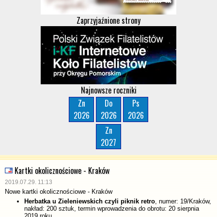
Zaprzyjaźnione strony
Najnowsze roczniki
Zn
Do
Ps
2026
2026
2026
Zn
2027
Kartki okolicznościowe - Kraków
2019.07.29. 11:13
Nowe kartki okolicznościowe - Kraków
Herbatka u Zieleniewskich czyli piknik retro
, numer: 19/Kraków,
nakład: 200 sztuk, termin wprowadzenia do obrotu: 20 sierpnia
2019 roku