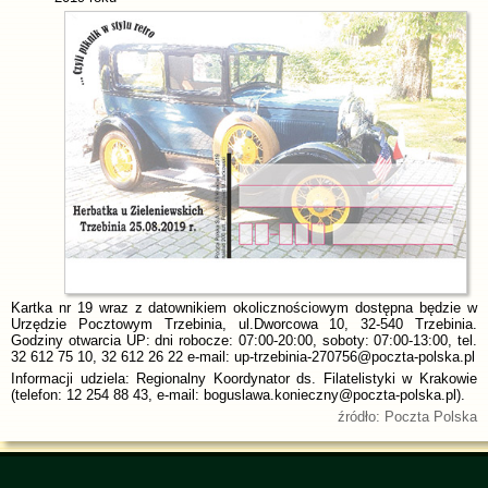
Kartka nr 19 wraz z datownikiem okolicznościowym dostępna będzie w
Urzędzie Pocztowym Trzebinia, ul.Dworcowa 10, 32-540 Trzebinia.
Godziny otwarcia UP: dni robocze: 07:00-20:00, soboty: 07:00-13:00, tel.
32 612 75 10, 32 612 26 22 e-mail: up-trzebinia-270756@poczta-polska.pl
Informacji udziela: Regionalny Koordynator ds. Filatelistyki w Krakowie
(telefon: 12 254 88 43, e-mail: boguslawa.konieczny@poczta-polska.pl).
źródło: Poczta Polska