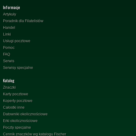
Informacje
Artykuły
Poradnik dla Filatelistów
Handel
Linki
Usługi pocztowe
Pomoc
FAQ
Serwis
Serwisy specjalne
Katalog
Znaczki
Karty pocztowe
Koperty pocztowe
Całostki inne
Datowniki okolicznościowe
Erki okolicznościowe
Poczty specjalne
Cennik znaczków wg katalogu Fischer