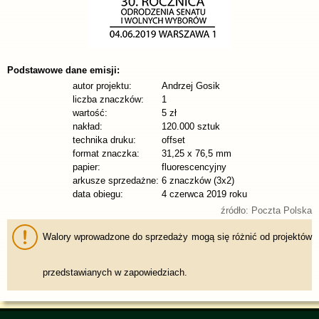
Podstawowe dane emisji:
autor projektu:
Andrzej Gosik
liczba znaczków:
1
wartość:
5 zł
nakład:
120.000 sztuk
technika druku:
offset
format znaczka:
31,25 x 76,5 mm
papier:
fluorescencyjny
arkusze sprzedażne:
6 znaczków (3x2)
data obiegu:
4 czerwca 2019 roku
źródło: Poczta Polska
Walory wprowadzone do sprzedaży mogą się różnić od projektów
przedstawianych w zapowiedziach.