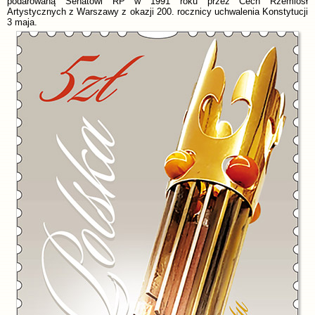
podarowaną Senatowi RP w 1991 roku przez Cech Rzemiosł
Artystycznych z Warszawy z okazji 200. rocznicy uchwalenia Konstytucji
3 maja.