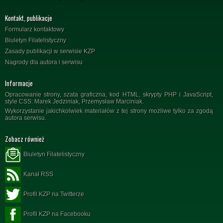
Kontakt, publikacje
Formularz kontaktowy
Biuletyn Filatelistyczny
Zasady publikacji w serwisie KZP
Nagrody dla autora i serwisu
Informacje
Opracowanie strony, szata graficzna, kod HTML, skrypty PHP i JavaScript,
style CSS: Marek Jedziniak, Przemysław Marciniak.
Wykorzystanie jakichkolwiek materiałów z tej strony możliwe tylko za zgodą
autora serwisu.
Zobacz również
Biuletyn Filatelistyczny
Kanał RSS
Profil KZP na Twitterze
Profil KZP na Facebooku