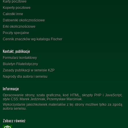
Karty pocztowe
Koperty pocztowe
Całostki inne
Datowniki okolicznościowe
Erki okolicznościowe
Poczty specjalne
Cennik znaczków wg katalogu Fischer
Kontakt, publikacje
Formularz kontaktowy
Biuletyn Filatelistyczny
Zasady publikacji w serwisie KZP
Nagrody dla autora i serwisu
Informacje
Opracowanie strony, szata graficzna, kod HTML, skrypty PHP i JavaScript,
style CSS: Marek Jedziniak, Przemysław Marciniak.
Wykorzystanie jakichkolwiek materiałów z tej strony możliwe tylko za zgodą
autora serwisu.
Zobacz również