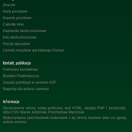
Znaczki
Karty pocztowe
Koperty pocztowe
Całostki inne
Datowniki okolicznościowe
Erki okolicznościowe
Poczty specjalne
Cennik znaczków wg katalogu Fischer
Kontakt, publikacje
Formularz kontaktowy
Biuletyn Filatelistyczny
Zasady publikacji w serwisie KZP
Nagrody dla autora i serwisu
Informacje
Opracowanie strony, szata graficzna, kod HTML, skrypty PHP i JavaScript,
style CSS: Marek Jedziniak, Przemysław Marciniak.
Wykorzystanie jakichkolwiek materiałów z tej strony możliwe tylko za zgodą
autora serwisu.