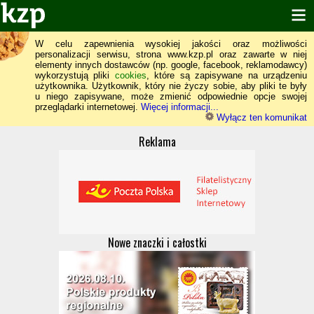
W celu zapewnienia wysokiej jakości oraz możliwości
personalizacji serwisu, strona www.kzp.pl oraz zawarte w niej
elementy innych dostawców (np. google, facebook, reklamodawcy)
wykorzystują pliki
cookies
, które są zapisywane na urządzeniu
użytkownika. Użytkownik, który nie życzy sobie, aby pliki te były
u niego zapisywane, może zmienić odpowiednie opcje swojej
przeglądarki internetowej.
Więcej informacji...
Wyłącz ten komunikat
Reklama
Nowe znaczki i całostki