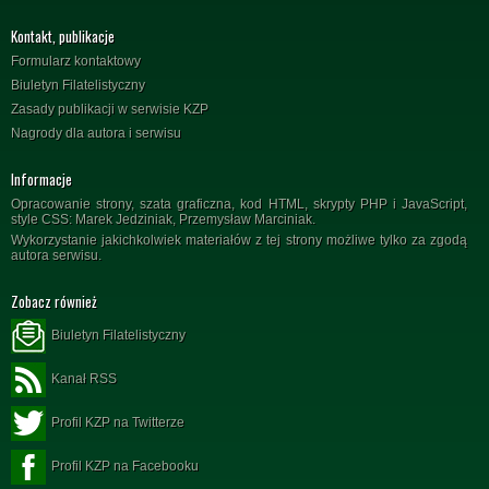
Kontakt, publikacje
Formularz kontaktowy
Biuletyn Filatelistyczny
Zasady publikacji w serwisie KZP
Nagrody dla autora i serwisu
Informacje
Opracowanie strony, szata graficzna, kod HTML, skrypty PHP i JavaScript,
style CSS: Marek Jedziniak, Przemysław Marciniak.
Wykorzystanie jakichkolwiek materiałów z tej strony możliwe tylko za zgodą
autora serwisu.
Zobacz również
Biuletyn Filatelistyczny
Kanał RSS
Profil KZP na Twitterze
Profil KZP na Facebooku