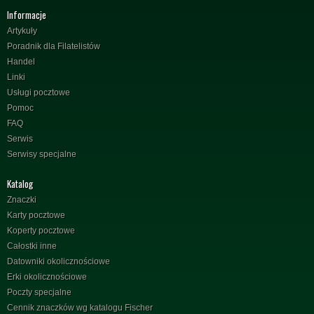
Informacje
Artykuły
Poradnik dla Filatelistów
Handel
Linki
Usługi pocztowe
Pomoc
FAQ
Serwis
Serwisy specjalne
Katalog
Znaczki
Karty pocztowe
Koperty pocztowe
Całostki inne
Datowniki okolicznościowe
Erki okolicznościowe
Poczty specjalne
Cennik znaczków wg katalogu Fischer