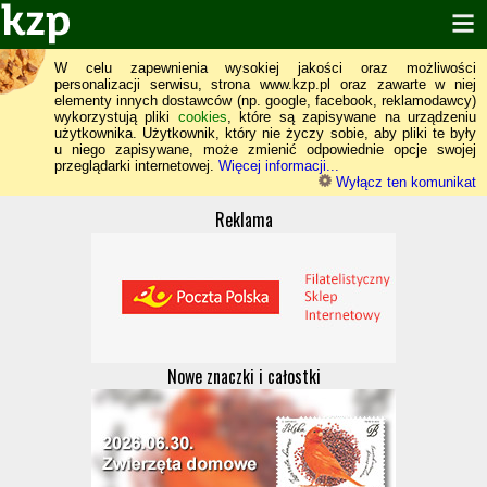
W celu zapewnienia wysokiej jakości oraz możliwości
personalizacji serwisu, strona www.kzp.pl oraz zawarte w niej
elementy innych dostawców (np. google, facebook, reklamodawcy)
wykorzystują pliki
cookies
, które są zapisywane na urządzeniu
użytkownika. Użytkownik, który nie życzy sobie, aby pliki te były
u niego zapisywane, może zmienić odpowiednie opcje swojej
przeglądarki internetowej.
Więcej informacji...
Wyłącz ten komunikat
Reklama
Nowe znaczki i całostki