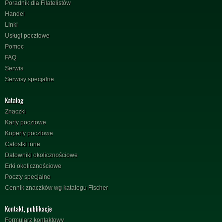
Poradnik dla Filatelistów
Handel
Linki
Usługi pocztowe
Pomoc
FAQ
Serwis
Serwisy specjalne
Katalog
Znaczki
Karty pocztowe
Koperty pocztowe
Całostki inne
Datowniki okolicznościowe
Erki okolicznościowe
Poczty specjalne
Cennik znaczków wg katalogu Fischer
Kontakt, publikacje
Formularz kontaktowy