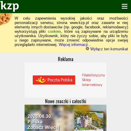
W celu zapewnienia wysokiej jakości oraz możliwości
personalizacji serwisu, strona www.kzp.pl oraz zawarte w niej
elementy innych dostawców (np. google, facebook, reklamodawcy)
wykorzystują pliki
cookies
, które są zapisywane na urządzeniu
użytkownika. Użytkownik, który nie życzy sobie, aby pliki te były
u niego zapisywane, może zmienić odpowiednie opcje swojej
przeglądarki internetowej.
Więcej informacji...
Wyłącz ten komunikat
Reklama
Nowe znaczki i całostki