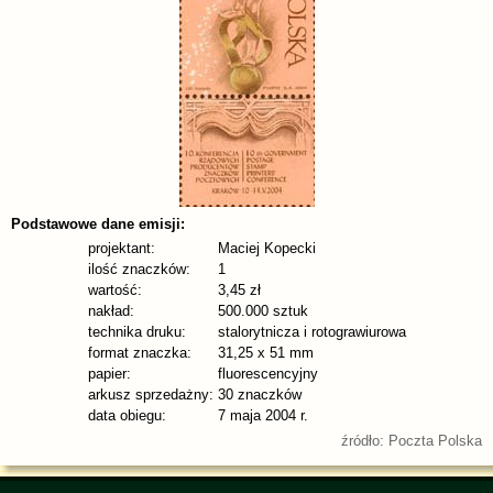
Podstawowe dane emisji:
projektant:
Maciej Kopecki
ilość znaczków:
1
wartość:
3,45 zł
nakład:
500.000 sztuk
technika druku:
stalorytnicza i rotograwiurowa
format znaczka:
31,25 x 51 mm
papier:
fluorescencyjny
arkusz sprzedażny:
30 znaczków
data obiegu:
7 maja 2004 r.
źródło: Poczta Polska