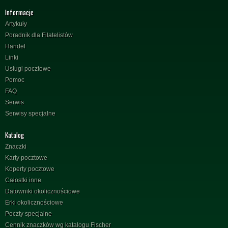
Informacje
Artykuły
Poradnik dla Filatelistów
Handel
Linki
Usługi pocztowe
Pomoc
FAQ
Serwis
Serwisy specjalne
Katalog
Znaczki
Karty pocztowe
Koperty pocztowe
Całostki inne
Datowniki okolicznościowe
Erki okolicznościowe
Poczty specjalne
Cennik znaczków wg katalogu Fischer