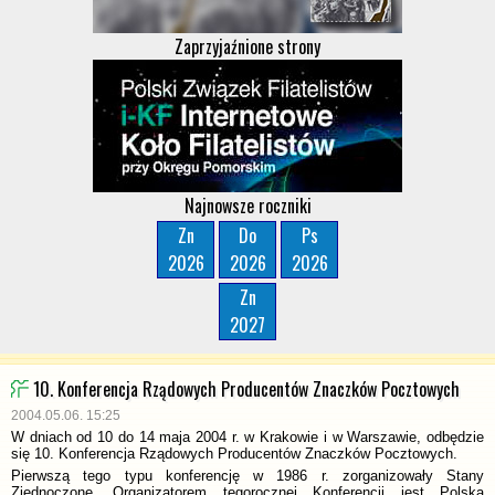
Zaprzyjaźnione strony
Najnowsze roczniki
Zn
Do
Ps
2026
2026
2026
Zn
2027
10. Konferencja Rządowych Producentów Znaczków Pocztowych
2004.05.06. 15:25
W dniach od 10 do 14 maja 2004 r. w Krakowie i w Warszawie, odbędzie
się 10. Konferencja Rządowych Producentów Znaczków Pocztowych.
Pierwszą tego typu konferencję w 1986 r. zorganizowały Stany
Zjednoczone. Organizatorem tegorocznej Konferencji jest Polska