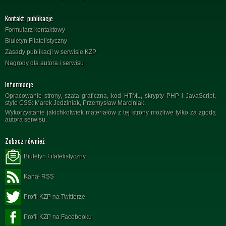
Kontakt, publikacje
Formularz kontaktowy
Biuletyn Filatelistyczny
Zasady publikacji w serwisie KZP
Nagrody dla autora i serwisu
Informacje
Opracowanie strony, szata graficzna, kod HTML, skrypty PHP i JavaScript,
style CSS: Marek Jedziniak, Przemysław Marciniak.
Wykorzystanie jakichkolwiek materiałów z tej strony możliwe tylko za zgodą
autora serwisu.
Zobacz również
Biuletyn Filatelistyczny
Kanał RSS
Profil KZP na Twitterze
Profil KZP na Facebooku