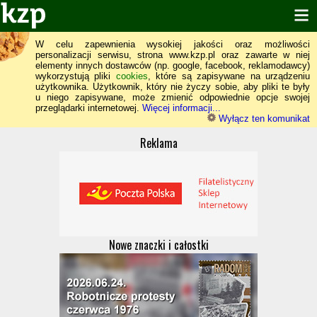
W celu zapewnienia wysokiej jakości oraz możliwości
personalizacji serwisu, strona www.kzp.pl oraz zawarte w niej
elementy innych dostawców (np. google, facebook, reklamodawcy)
wykorzystują pliki
cookies
, które są zapisywane na urządzeniu
użytkownika. Użytkownik, który nie życzy sobie, aby pliki te były
u niego zapisywane, może zmienić odpowiednie opcje swojej
przeglądarki internetowej.
Więcej informacji...
Wyłącz ten komunikat
Reklama
Nowe znaczki i całostki