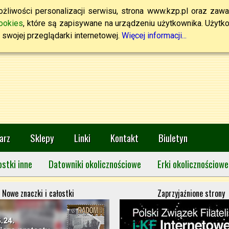
żliwości personalizacji serwisu, strona www.kzp.pl oraz zawa
ookies
, które są zapisywane na urządzeniu użytkownika. Użytkown
swojej przeglądarki internetowej.
Więcej informacji...
arz
Sklepy
Linki
Kontakt
Biuletyn
ostki inne
Datowniki okolicznościowe
Erki okolicznościowe
Nowe znaczki i całostki
Zaprzyjaźnione strony