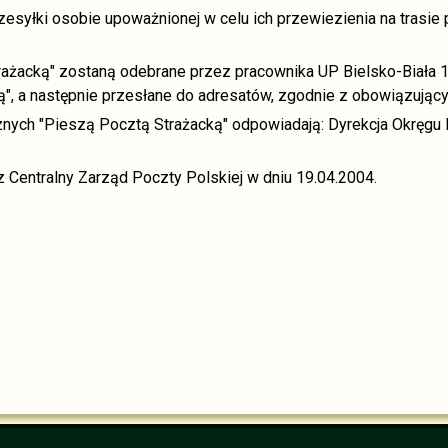
zesyłki osobie upoważnionej w celu ich przewiezienia na trasi
trażacką" zostaną odebrane przez pracownika UP Bielsko-Biała
ą", a następnie przesłane do adresatów, zgodnie z obowiązują
ycznych "Pieszą Pocztą Strażacką" odpowiadają: Dyrekcja Okręg
z Centralny Zarząd Poczty Polskiej w dniu 19.04.2004.