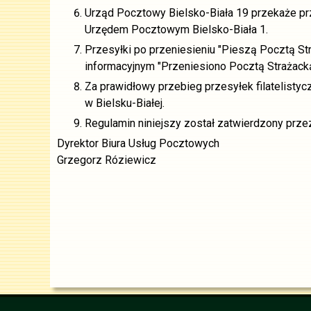
Urząd Pocztowy Bielsko-Biała 19 przekaże pr
Urzędem Pocztowym Bielsko-Biała 1.
Przesyłki po przeniesieniu "Pieszą Pocztą S
informacyjnym "Przeniesiono Pocztą Strażack
Za prawidłowy przebieg przesyłek filatelist
w Bielsku-Białej.
Regulamin niniejszy został zatwierdzony prze
Dyrektor Biura Usług Pocztowych
Grzegorz Róziewicz