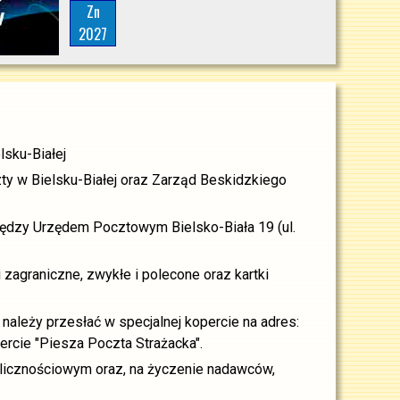
Zn
2027
lsku-Białej
ty w Bielsku-Białej oraz Zarząd Beskidzkiego
iędzy Urzędem Pocztowym Bielsko-Biała 19 (ul.
zagraniczne, zwykłe i polecone oraz kartki
ależy przesłać w specjalnej kopercie na adres:
ercie "Piesza Poczta Strażacka".
licznościowym oraz, na życzenie nadawców,