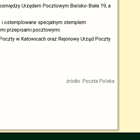
e pomiędzy Urzędem Pocztowym Bielsko-Biała 19, a
 1 i ostemplowane specjalnym stemplem
cymi przepisami pocztowymi.
u Poczty w Katowicach oraz Rejonowy Urząd Poczty
źródło: Poczta Polska