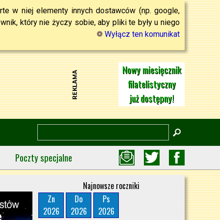
rte w niej elementy innych dostawców (np. google,
ik, który nie życzy sobie, aby pliki te były u niego
Wyłącz ten komunikat
Nowy miesięcznik
filatelistyczny
już dostępny!
Poczty specjalne
Najnowsze roczniki
Zn
Do
Ps
2026
2026
2026