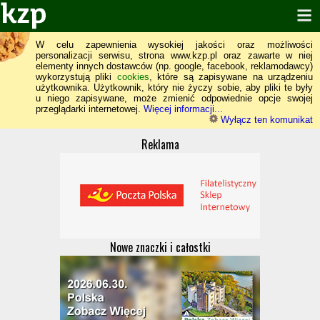
W celu zapewnienia wysokiej jakości oraz możliwości
personalizacji serwisu, strona www.kzp.pl oraz zawarte w niej
elementy innych dostawców (np. google, facebook, reklamodawcy)
wykorzystują pliki
cookies
, które są zapisywane na urządzeniu
użytkownika. Użytkownik, który nie życzy sobie, aby pliki te były
u niego zapisywane, może zmienić odpowiednie opcje swojej
przeglądarki internetowej.
Więcej informacji...
Wyłącz ten komunikat
Reklama
Nowe znaczki i całostki