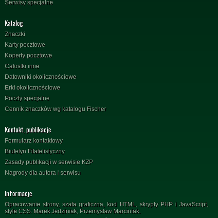
Serwisy specjalne
Katalog
Znaczki
Karty pocztowe
Koperty pocztowe
Całostki inne
Datowniki okolicznościowe
Erki okolicznościowe
Poczty specjalne
Cennik znaczków wg katalogu Fischer
Kontakt, publikacje
Formularz kontaktowy
Biuletyn Filatelistyczny
Zasady publikacji w serwisie KZP
Nagrody dla autora i serwisu
Informacje
Opracowanie strony, szata graficzna, kod HTML, skrypty PHP i JavaScript,
style CSS: Marek Jedziniak, Przemysław Marciniak.