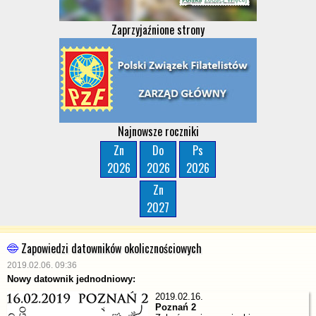
Zaprzyjaźnione strony
Najnowsze roczniki
Zn
Do
Ps
2026
2026
2026
Zn
2027
Zapowiedzi datowników okolicznościowych
2019.02.06. 09:36
Nowy datownik jednodniowy:
2019.02.16.
Poznań 2