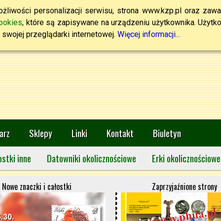
żliwości personalizacji serwisu, strona www.kzp.pl oraz zawa
ookies
, które są zapisywane na urządzeniu użytkownika. Użytkown
swojej przeglądarki internetowej.
Więcej informacji...
arz
Sklepy
Linki
Kontakt
Biuletyn
ostki inne
Datowniki okolicznościowe
Erki okolicznościowe
Nowe znaczki i całostki
Zaprzyjaźnione strony