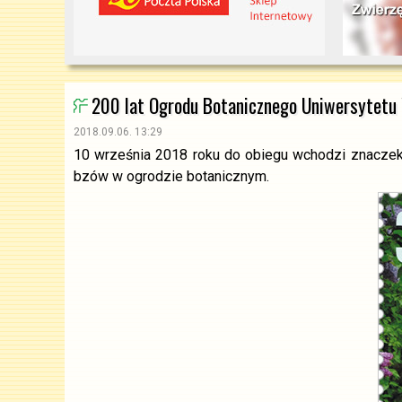
200 lat Ogrodu Botanicznego Uniwersytetu
2018.09.06. 13:29
10 września 2018 roku do obiegu wchodzi znaczek p
bzów w ogrodzie botanicznym.