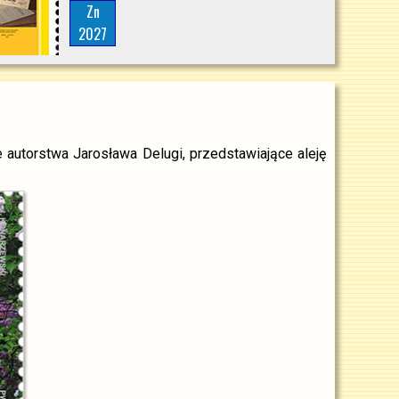
Zn
2027
 autorstwa Jarosława Delugi, przedstawiające aleję