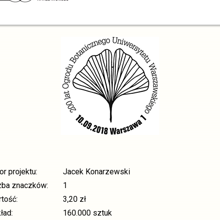
or projektu:
Jacek Konarzewski
czba znaczków:
1
tość:
3,20 zł
ład:
160.000 sztuk