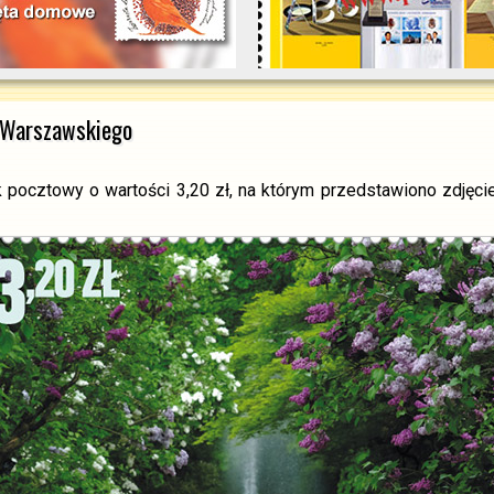
 Warszawskiego
ocztowy o wartości 3,20 zł, na którym przedstawiono zdjęcie