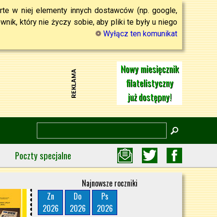
rte w niej elementy innych dostawców (np. google,
ik, który nie życzy sobie, aby pliki te były u niego
Wyłącz ten komunikat
Nowy miesięcznik
filatelistyczny
już dostępny!
Poczty specjalne
Najnowsze roczniki
Zn
Do
Ps
2026
2026
2026