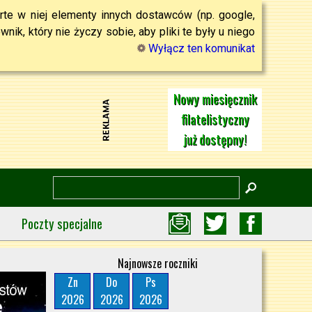
rte w niej elementy innych dostawców (np. google,
ik, który nie życzy sobie, aby pliki te były u niego
Wyłącz ten komunikat
Nowy miesięcznik
filatelistyczny
już dostępny!
Poczty specjalne
Najnowsze roczniki
Zn
Do
Ps
2026
2026
2026