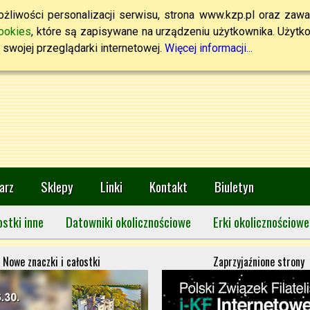
żliwości personalizacji serwisu, strona www.kzp.pl oraz zawa
ookies
, które są zapisywane na urządzeniu użytkownika. Użytkown
swojej przeglądarki internetowej.
Więcej informacji...
arz
Sklepy
Linki
Kontakt
Biuletyn
ostki inne
Datowniki okolicznościowe
Erki okolicznościowe
Nowe znaczki i całostki
Zaprzyjaźnione strony