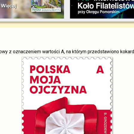
wy z oznaczeniem wartości A, na którym przedstawiono kokardę 