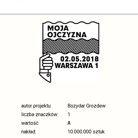
autor projektu:
Bożydar Grozdew
liczba znaczków:
1
wartość:
A
nakład:
10.000.000 sztuk