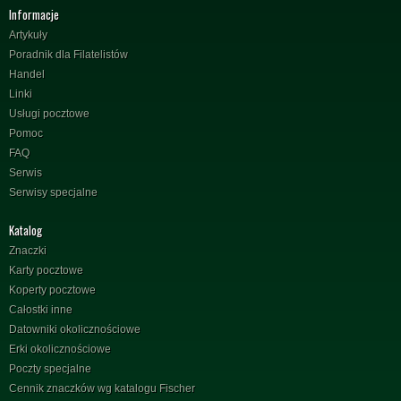
Informacje
Artykuły
Poradnik dla Filatelistów
Handel
Linki
Usługi pocztowe
Pomoc
FAQ
Serwis
Serwisy specjalne
Katalog
Znaczki
Karty pocztowe
Koperty pocztowe
Całostki inne
Datowniki okolicznościowe
Erki okolicznościowe
Poczty specjalne
Cennik znaczków wg katalogu Fischer