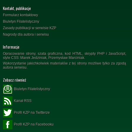
Kontakt, publikacje
Formularz kontaktowy
Biuletyn Filatelistyczny
Zasady publikacji w serwisie KZP
Nagrody dla autora i serwisu
Informacje
Opracowanie strony, szata graficzna, kod HTML, skrypty PHP i JavaScript,
style CSS: Marek Jedziniak, Przemysław Marciniak.
Wykorzystanie jakichkolwiek materiałów z tej strony możliwe tylko za zgodą
autora serwisu.
Zobacz również
Biuletyn Filatelistyczny
Kanał RSS
Profil KZP na Twitterze
Profil KZP na Facebooku