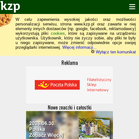
W celu zapewnienia wysokiej jakości oraz możliwości
personalizacji serwisu, strona www.kzp.pl oraz zawarte w niej
elementy innych dostawców (np. google, facebook, reklamodawcy)
wykorzystują pliki
cookies
, które są zapisywane na urządzeniu
użytkownika. Użytkownik, który nie życzy sobie, aby pliki te były
u niego zapisywane, może zmienić odpowiednie opcje swojej
przeglądarki internetowej.
Więcej informacji...
Wyłącz ten komunikat
Reklama
Nowe znaczki i całostki