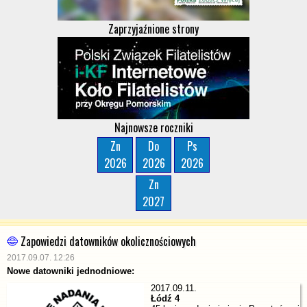
Zaprzyjaźnione strony
Najnowsze roczniki
Zn
Do
Ps
2026
2026
2026
Zn
2027
Zapowiedzi datowników okolicznościowych
2017.09.07. 12:26
Nowe datowniki jednodniowe:
2017.09.11.
Łódź 4