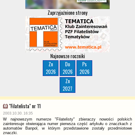
Zaprzyjaźnione strony
Najnowsze roczniki
Zn
Do
Ps
2026
2026
2026
Zn
2027
"Filatelista" nr 11
2003.10.30. 16:35
W najnowszym numerze "Filatelisty" zbieraczy nowości polskich
zainteresuje otwierająca numer pierwsza część artykułu o znaczkach z
automatów Banpol, w którym przedstawione zostały przedmiotowe
znaczki.