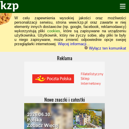
W celu zapewnienia wysokiej jakości oraz możliwości
personalizacji serwisu, strona www.kzp.pl oraz zawarte w niej
elementy innych dostawców (np. google, facebook, reklamodawcy)
wykorzystują pliki
cookies
, które są zapisywane na urządzeniu
użytkownika. Użytkownik, który nie życzy sobie, aby pliki te były
u niego zapisywane, może zmienić odpowiednie opcje swojej
przeglądarki internetowej.
Więcej informacji...
Wyłącz ten komunikat
Reklama
Nowe znaczki i całostki