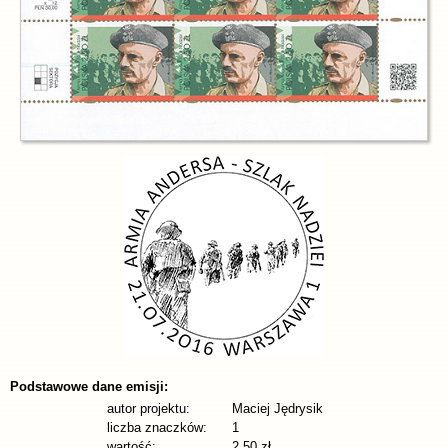
Podstawowe dane emisji:
autor projektu:
Maciej Jędrysik
liczba znaczków:
1
wartość:
2,50 zł