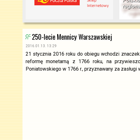
250-lecie Mennicy Warszawskiej
2016.01.13. 13:29
21 stycznia 2016 roku do obiegu wchodzi znaczek 
reformę monetarną z 1766 roku, na przywieszc
Poniatowskiego w 1766 r., przyznawany za zasługi w