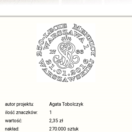
autor projektu:
Agata Tobolczyk
ilość znaczków:
1
wartość:
2,35 zł
nakład:
270.000 sztuk