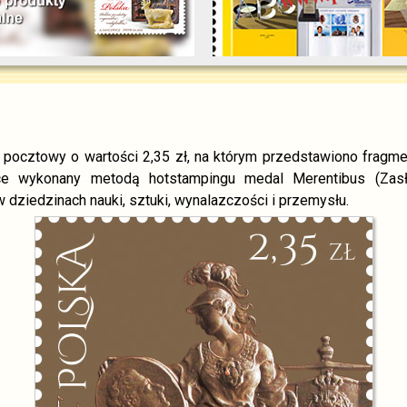
pocztowy o wartości 2,35 zł, na którym przedstawiono fragmen
e wykonany metodą hotstampingu medal Merentibus (Zasł
 dziedzinach nauki, sztuki, wynalazczości i przemysłu.