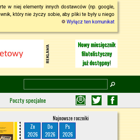
rte w niej elementy innych dostawców (np. google,
ik, który nie życzy sobie, aby pliki te były u niego
Wyłącz ten komunikat
Nowy miesięcznik
filatelistyczny
już dostępny!
Poczty specjalne
Najnowsze roczniki
Zn
Do
Ps
2026
2026
2026