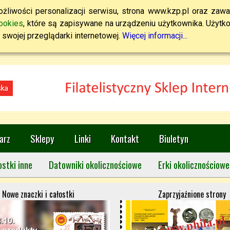
żliwości personalizacji serwisu, strona www.kzp.pl oraz zawa
ookies
, które są zapisywane na urządzeniu użytkownika. Użytkown
swojej przeglądarki internetowej.
Więcej informacji...
arz
Sklepy
Linki
Kontakt
Biuletyn
ostki inne
Datowniki okolicznościowe
Erki okolicznościowe
Nowe znaczki i całostki
Zaprzyjaźnione strony