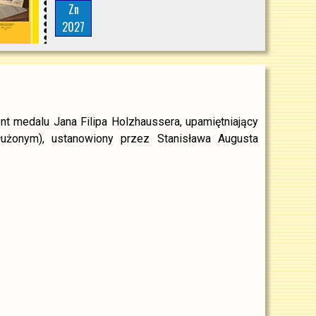
Zn
2027
t medalu Jana Filipa Holzhaussera, upamiętniający
użonym), ustanowiony przez Stanisława Augusta