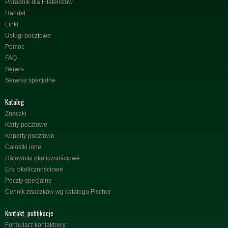
Poradnik dla Filatelistów
Handel
Linki
Usługi pocztowe
Pomoc
FAQ
Serwis
Serwisy specjalne
Katalog
Znaczki
Karty pocztowe
Koperty pocztowe
Całostki inne
Datowniki okolicznościowe
Erki okolicznościowe
Poczty specjalne
Cennik znaczków wg katalogu Fischer
Kontakt, publikacje
Formularz kontaktowy