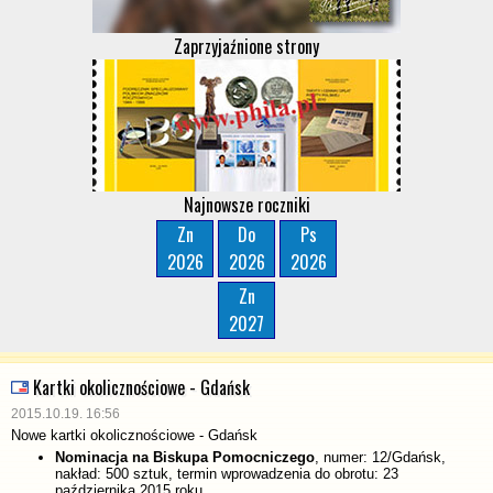
Zaprzyjaźnione strony
Najnowsze roczniki
Zn
Do
Ps
2026
2026
2026
Zn
2027
Kartki okolicznościowe - Gdańsk
2015.10.19. 16:56
Nowe kartki okolicznościowe - Gdańsk
Nominacja na Biskupa Pomocniczego
, numer: 12/Gdańsk,
nakład: 500 sztuk, termin wprowadzenia do obrotu: 23
października 2015 roku