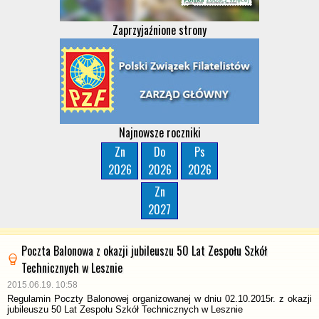
Zaprzyjaźnione strony
Najnowsze roczniki
Zn
Do
Ps
2026
2026
2026
Zn
2027
Poczta Balonowa z okazji jubileuszu 50 Lat Zespołu Szkół
Technicznych w Lesznie
2015.06.19. 10:58
Regulamin Poczty Balonowej organizowanej w dniu 02.10.2015r. z okazji
jubileuszu 50 Lat Zespołu Szkół Technicznych w Lesznie