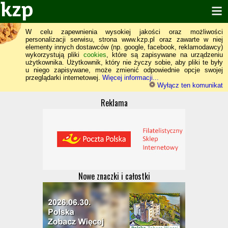
W celu zapewnienia wysokiej jakości oraz możliwości
personalizacji serwisu, strona www.kzp.pl oraz zawarte w niej
elementy innych dostawców (np. google, facebook, reklamodawcy)
wykorzystują pliki
cookies
, które są zapisywane na urządzeniu
użytkownika. Użytkownik, który nie życzy sobie, aby pliki te były
u niego zapisywane, może zmienić odpowiednie opcje swojej
przeglądarki internetowej.
Więcej informacji...
Wyłącz ten komunikat
Reklama
Nowe znaczki i całostki